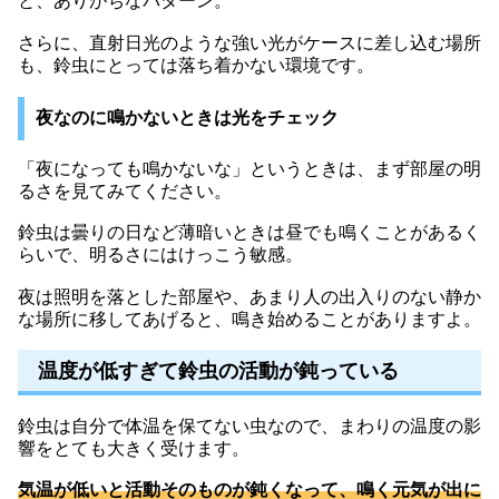
と、ありがちなパターン。
さらに、直射日光のような強い光がケースに差し込む場所
も、鈴虫にとっては落ち着かない環境です。
夜なのに鳴かないときは光をチェック
「夜になっても鳴かないな」というときは、まず部屋の明
るさを見てみてください。
鈴虫は曇りの日など薄暗いときは昼でも鳴くことがあるく
らいで、明るさにはけっこう敏感。
夜は照明を落とした部屋や、あまり人の出入りのない静か
な場所に移してあげると、鳴き始めることがありますよ。
温度が低すぎて鈴虫の活動が鈍っている
鈴虫は自分で体温を保てない虫なので、まわりの温度の影
響をとても大きく受けます。
気温が低いと活動そのものが鈍くなって、鳴く元気が出に