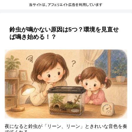
鈴虫が鳴かない原因は5つ？環境を見直せ
ば鳴き始める！？
夜になると鈴虫が「リーン、リーン」ときれいな音色を奏