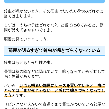
鈴虫が鳴かないとき、その理由はだいたい5つのどれかに
当てはまります。
まずは「うちの子はどれかな?」と当てはめてみると、原
因が見えてきやすいですよ。
順番に見ていきましょう。
部屋が明るすぎて鈴虫が鳴きづらくなっている
鈴虫はもともと夜行性の虫。
昼間は草の陰などに隠れていて、暗くなってから活動して
鳴く性質があります。
だから、
いつも明るい部屋にケースを置いていると、虫に
とっては「まだ夜じゃない」と感じて鳴きづらくなってし
まう
んです。
リビングなど人がいて夜遅くまで電気がついている部屋だ