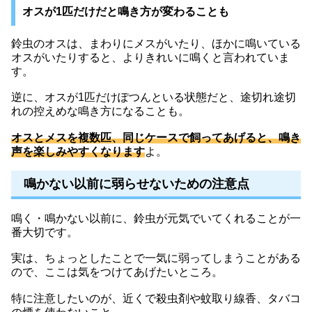
オスが1匹だけだと鳴き方が変わることも
鈴虫のオスは、まわりにメスがいたり、ほかに鳴いている
オスがいたりすると、よりきれいに鳴くと言われていま
す。
逆に、オスが1匹だけぽつんといる状態だと、途切れ途切
れの控えめな鳴き方になることも。
オスとメスを複数匹、同じケースで飼ってあげると、鳴き
声を楽しみやすくなります
よ。
鳴かない以前に弱らせないための注意点
鳴く・鳴かない以前に、鈴虫が元気でいてくれることが一
番大切です。
実は、ちょっとしたことで一気に弱ってしまうことがある
ので、ここは気をつけてあげたいところ。
特に注意したいのが、近くで殺虫剤や蚊取り線香、タバコ