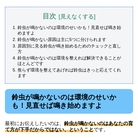
目次
鈴虫が鳴かないのは環境のせいかも！見直せば鳴き始
めますよ
鈴虫が鳴かない原因は主に5つに分けられます
原因別に見る鈴虫が鳴き始めるためのチェックと直し
方
鈴虫が鳴かないのは環境を整えれば解決できることが
ほとんどです
焦らず環境を整えてあげれば鈴虫はきっと応えてくれ
ます
鈴虫が鳴かないのは環境のせいか
も！見直せば鳴き始めますよ
最初にお伝えしたいのは、
鈴虫が鳴かないのはあなたの育
て方が下手だからではない、ということ
です。