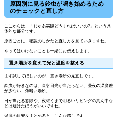
原因別に見る鈴虫が鳴き始めるため
のチェックと直し方
ここからは、「じゃあ実際どうすればいいの?」という具
体的な部分です。
原因ごとに、確認のしかたと直し方を見ていきますね。
やってはいけないことも一緒にお伝えします。
置き場所を変えて光と温度を整える
まず試してほしいのが、置き場所の見直しです。
鈴虫が好きなのは、直射日光が当たらない、昼夜の温度差
が少ない、薄暗い場所。
日が当たる窓際や、夜遅くまで明るいリビングの真ん中な
どは避けたほうがいいですね。
温度の目安をまとめると、こんな感じです。