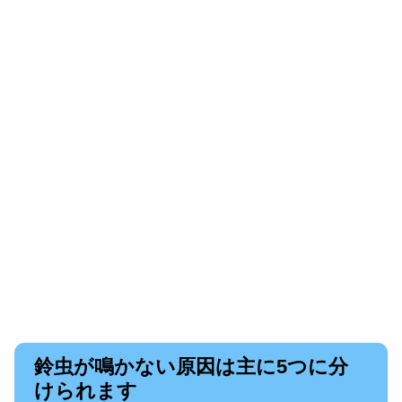
鈴虫が鳴かない原因は主に5つに分
けられます