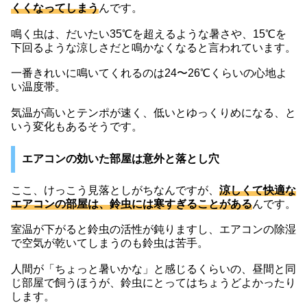
くくなってしまう
んです。
鳴く虫は、だいたい35℃を超えるような暑さや、15℃を
下回るような涼しさだと鳴かなくなると言われています。
一番きれいに鳴いてくれるのは24〜26℃くらいの心地よ
い温度帯。
気温が高いとテンポが速く、低いとゆっくりめになる、と
いう変化もあるそうです。
エアコンの効いた部屋は意外と落とし穴
ここ、けっこう見落としがちなんですが、
涼しくて快適な
エアコンの部屋は、鈴虫には寒すぎることがある
んです。
室温が下がると鈴虫の活性が鈍りますし、エアコンの除湿
で空気が乾いてしまうのも鈴虫は苦手。
人間が「ちょっと暑いかな」と感じるくらいの、昼間と同
じ部屋で飼うほうが、鈴虫にとってはちょうどよかったり
します。