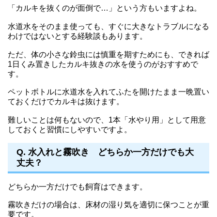
「カルキを抜くのが面倒で…」という方もいますよね。
水道水をそのまま使っても、すぐに大きなトラブルになる
わけではないとする経験談もあります。
ただ、体の小さな鈴虫には慎重を期すためにも、できれば
1日くみ置きしたカルキ抜きの水を使うのがおすすめで
す。
ペットボトルに水道水を入れてふたを開けたまま一晩置い
ておくだけでカルキは抜けます。
難しいことは何もないので、1本「水やり用」として用意
しておくと習慣にしやすいですよ。
Q. 水入れと霧吹き どちらか一方だけでも大
丈夫？
どちらか一方だけでも飼育はできます。
霧吹きだけの場合は、床材の湿り気を適切に保つことが重
要です。