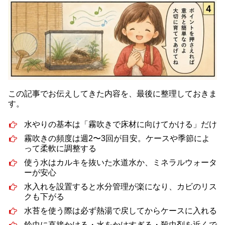
この記事でお伝えしてきた内容を、最後に整理しておきま
す。
水やりの基本は「霧吹きで床材に向けてかける」だけ
霧吹きの頻度は週2〜3回が目安。ケースや季節によ
って柔軟に調整する
使う水はカルキを抜いた水道水か、ミネラルウォータ
ーが安心
水入れを設置すると水分管理が楽になり、カビのリス
クも下がる
水苔を使う際は必ず熱湯で戻してからケースに入れる
鈴虫に直接かける・水をかけすぎる・殺虫剤を近くで