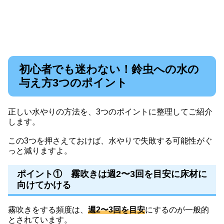
初心者でも迷わない！鈴虫への水の
与え方3つのポイント
正しい水やりの方法を、3つのポイントに整理してご紹介
します。
この3つを押さえておけば、水やりで失敗する可能性がぐ
っと減りますよ。
ポイント① 霧吹きは週2〜3回を目安に床材に
向けてかける
霧吹きをする頻度は、
週2〜3回を目安
にするのが一般的
とされています。