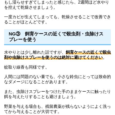
もし湿らせすぎてしまったと感じたら、2週間ほど水やり
を控えて乾燥させましょう。
一度カビが生えてしまっても、乾燥させることで改善でき
ることがほとんどです。
NG③ 飼育ケースの近くで殺虫剤・虫除けス
プレーを使う
水やりとは少し離れた話ですが、
飼育ケースの近くで殺虫
剤や虫除けスプレーを使うのは絶対に避けてください
。
蚊取り線香も同様です。
人間には問題のない量でも、小さな鈴虫にとっては致命的
なダメージになることがあります。
また、虫除けスプレーをつけた手のままケースに触ったり
餌を与えたりすることも避けましょう。
野菜を与える場合も、残留農薬が残らないようによく洗っ
てから与えることが大切です。