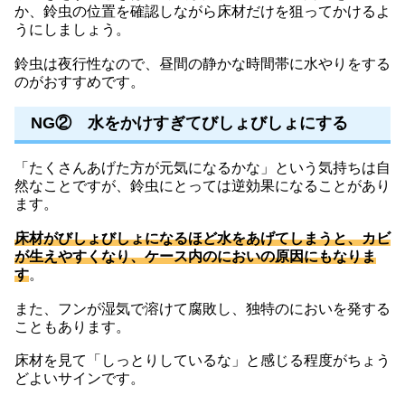
か、鈴虫の位置を確認しながら床材だけを狙ってかけるよ
うにしましょう。
鈴虫は夜行性なので、昼間の静かな時間帯に水やりをする
のがおすすめです。
NG② 水をかけすぎてびしょびしょにする
「たくさんあげた方が元気になるかな」という気持ちは自
然なことですが、鈴虫にとっては逆効果になることがあり
ます。
床材がびしょびしょになるほど水をあげてしまうと、カビ
が生えやすくなり、ケース内のにおいの原因にもなりま
す
。
また、フンが湿気で溶けて腐敗し、独特のにおいを発する
こともあります。
床材を見て「しっとりしているな」と感じる程度がちょう
どよいサインです。