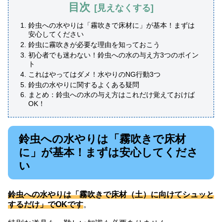
目次
鈴虫への水やりは「霧吹きで床材に」が基本！まずは
安心してください
鈴虫に霧吹きが必要な理由を知っておこう
初心者でも迷わない！鈴虫への水の与え方3つのポイン
ト
これはやってはダメ！水やりのNG行動3つ
鈴虫の水やりに関するよくある疑問
まとめ：鈴虫への水の与え方はこれだけ覚えておけば
OK！
鈴虫への水やりは「霧吹きで床材
に」が基本！まずは安心してくださ
い
鈴虫への水やりは「霧吹きで床材（土）に向けてシュッと
するだけ」でOKです
。