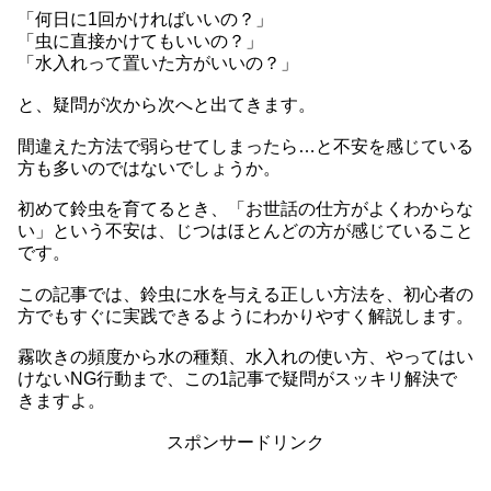
「何日に1回かければいいの？」
「虫に直接かけてもいいの？」
「水入れって置いた方がいいの？」
と、疑問が次から次へと出てきます。
間違えた方法で弱らせてしまったら…と不安を感じている
方も多いのではないでしょうか。
初めて鈴虫を育てるとき、「お世話の仕方がよくわからな
い」という不安は、じつはほとんどの方が感じていること
です。
この記事では、鈴虫に水を与える正しい方法を、初心者の
方でもすぐに実践できるようにわかりやすく解説します。
霧吹きの頻度から水の種類、水入れの使い方、やってはい
けないNG行動まで、この1記事で疑問がスッキリ解決で
きますよ。
スポンサードリンク