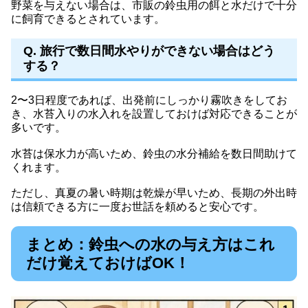
野菜を与えない場合は、市販の鈴虫用の餌と水だけで十分
に飼育できるとされています。
Q. 旅行で数日間水やりができない場合はどう
する？
2〜3日程度であれば、出発前にしっかり霧吹きをしてお
き、水苔入りの水入れを設置しておけば対応できることが
多いです。
水苔は保水力が高いため、鈴虫の水分補給を数日間助けて
くれます。
ただし、真夏の暑い時期は乾燥が早いため、長期の外出時
は信頼できる方に一度お世話を頼めると安心です。
まとめ：鈴虫への水の与え方はこれ
だけ覚えておけばOK！