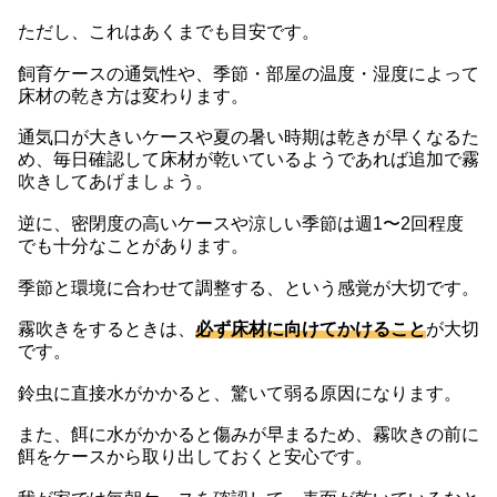
ただし、これはあくまでも目安です。
飼育ケースの通気性や、季節・部屋の温度・湿度によって
床材の乾き方は変わります。
通気口が大きいケースや夏の暑い時期は乾きが早くなるた
め、毎日確認して床材が乾いているようであれば追加で霧
吹きしてあげましょう。
逆に、密閉度の高いケースや涼しい季節は週1〜2回程度
でも十分なことがあります。
季節と環境に合わせて調整する、という感覚が大切です。
霧吹きをするときは、
必ず床材に向けてかけること
が大切
です。
鈴虫に直接水がかかると、驚いて弱る原因になります。
また、餌に水がかかると傷みが早まるため、霧吹きの前に
餌をケースから取り出しておくと安心です。