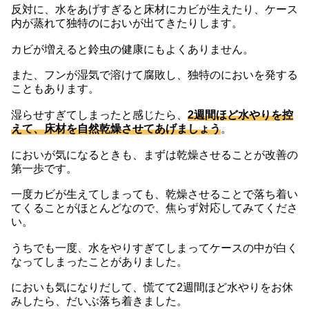
反対に、水をあげすぎると床材にカビが生えたり、ケース
内が蒸れて独特のにおいが出てきたりします。
カビが増えると鈴虫の健康にもよくありません。
また、フンが湿気で溶けて腐敗し、独特のにおいを発する
こともあります。
湿らせすぎてしまったと感じたら、
2週間ほど水やりを控
えて、床材を自然乾燥させてあげましょう
。
においが気になるときも、まずは乾燥させることが改善の
第一歩です。
一度カビが生えてしまっても、乾燥させることで落ち着い
てくることがほとんどなので、焦らず対応してみてくださ
い。
うちでも一度、水をやりすぎてしまってケースの中が白く
なってしまったことがありました。
においも気になりだして、慌てて2週間ほど水やりをお休
みしたら、だいぶ落ち着きました。