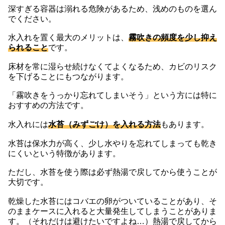
深すぎる容器は溺れる危険があるため、浅めのものを選ん
でください。
水入れを置く最大のメリットは、
霧吹きの頻度を少し抑え
られること
です。
床材を常に湿らせ続けなくてよくなるため、カビのリスク
を下げることにもつながります。
「霧吹きをうっかり忘れてしまいそう」という方には特に
おすすめの方法です。
水入れには
水苔（みずごけ）を入れる方法
もあります。
水苔は保水力が高く、少し水やりを忘れてしまっても乾き
にくいという特徴があります。
ただし、水苔を使う際は必ず熱湯で戻してから使うことが
大切です。
乾燥した水苔にはコバエの卵がついていることがあり、そ
のままケースに入れると大量発生してしまうことがありま
す。（それだけは避けたいですよね…）熱湯で戻してから