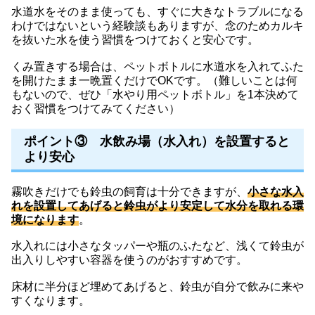
水道水をそのまま使っても、すぐに大きなトラブルになる
わけではないという経験談もありますが、念のためカルキ
を抜いた水を使う習慣をつけておくと安心です。
くみ置きする場合は、ペットボトルに水道水を入れてふた
を開けたまま一晩置くだけでOKです。（難しいことは何
もないので、ぜひ「水やり用ペットボトル」を1本決めて
おく習慣をつけてみてください）
ポイント③ 水飲み場（水入れ）を設置すると
より安心
霧吹きだけでも鈴虫の飼育は十分できますが、
小さな水入
れを設置してあげると鈴虫がより安定して水分を取れる環
境になります
。
水入れには小さなタッパーや瓶のふたなど、浅くて鈴虫が
出入りしやすい容器を使うのがおすすめです。
床材に半分ほど埋めてあげると、鈴虫が自分で飲みに来や
すくなります。