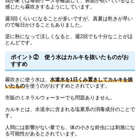
我が家では毎朝ケースを確認して、表面が乾いているなと
感じたら霧吹きするようにしています。
週3回くらいになることが多いですが、真夏は乾きが早い
ので毎日かけることもありました。
逆に秋になって涼しくなると、週2回でも十分なことがほ
とんどです。
ポイント② 使う水はカルキを抜いたものがお
すすめ
霧吹きに使う水は、
水道水を1日くみ置きしてカルキを抜
いたもの
を使うのがおすすめとされています。
市販のミネラルウォーターでも問題ありません。
カルキとは、水道水に含まれる塩素系の消毒成分のことで
す。
人間には影響がない量でも、体の小さな鈴虫には刺激にな
る可能性があるとされています。