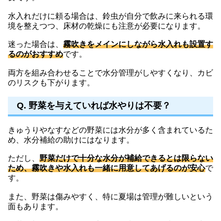
水入れだけに頼る場合は、鈴虫が自分で飲みに来られる環
境を整えつつ、床材の乾燥にも注意が必要になります。
迷った場合は、
霧吹きをメインにしながら水入れも設置す
るのがおすすめ
です。
両方を組み合わせることで水分管理がしやすくなり、カビ
のリスクも下がります。
Q. 野菜を与えていれば水やりは不要？
きゅうりやなすなどの野菜には水分が多く含まれているた
め、水分補給の助けにはなります。
ただし、
野菜だけで十分な水分が補給できるとは限らない
ため、霧吹きや水入れも一緒に用意してあげるのが安心
で
す。
また、野菜は傷みやすく、特に夏場は管理が難しいという
面もあります。