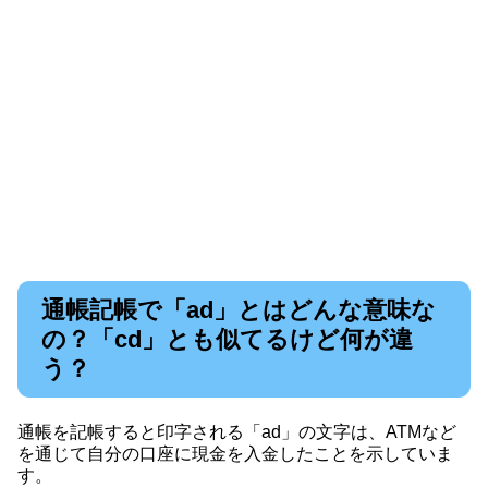
通帳記帳で「ad」とはどんな意味な
の？「cd」とも似てるけど何が違
う？
通帳を記帳すると印字される「ad」の文字は、ATMなど
を通じて自分の口座に現金を入金したことを示していま
す。