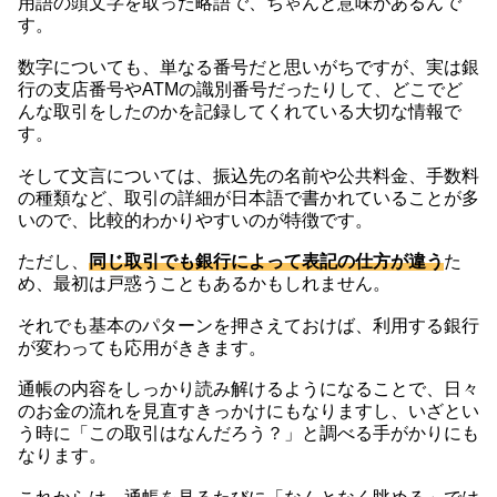
用語の頭文字を取った略語で、ちゃんと意味があるんで
す。
数字についても、単なる番号だと思いがちですが、実は銀
行の支店番号やATMの識別番号だったりして、どこでど
んな取引をしたのかを記録してくれている大切な情報で
す。
そして文言については、振込先の名前や公共料金、手数料
の種類など、取引の詳細が日本語で書かれていることが多
いので、比較的わかりやすいのが特徴です。
ただし、
同じ取引でも銀行によって表記の仕方が違う
た
め、最初は戸惑うこともあるかもしれません。
それでも基本のパターンを押さえておけば、利用する銀行
が変わっても応用がききます。
通帳の内容をしっかり読み解けるようになることで、日々
のお金の流れを見直すきっかけにもなりますし、いざとい
う時に「この取引はなんだろう？」と調べる手がかりにも
なります。