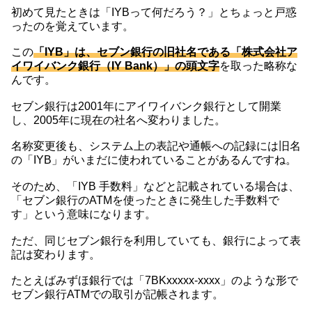
初めて見たときは「IYBって何だろう？」とちょっと戸惑
ったのを覚えています。
この
「IYB」は、セブン銀行の旧社名である「株式会社ア
イワイバンク銀行（IY Bank）」の頭文字
を取った略称な
んです。
セブン銀行は2001年にアイワイバンク銀行として開業
し、2005年に現在の社名へ変わりました。
名称変更後も、システム上の表記や通帳への記録には旧名
の「IYB」がいまだに使われていることがあるんですね。
そのため、「IYB 手数料」などと記載されている場合は、
「セブン銀行のATMを使ったときに発生した手数料で
す」という意味になります。
ただ、同じセブン銀行を利用していても、銀行によって表
記は変わります。
たとえばみずほ銀行では「7BKxxxxx-xxxx」のような形で
セブン銀行ATMでの取引が記帳されます。