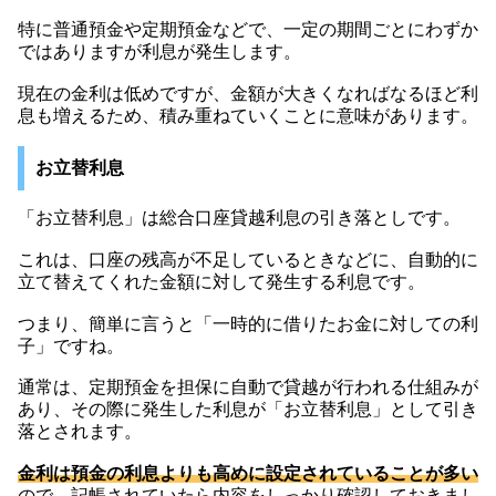
特に普通預金や定期預金などで、一定の期間ごとにわずか
ではありますが利息が発生します。
現在の金利は低めですが、金額が大きくなればなるほど利
息も増えるため、積み重ねていくことに意味があります。
お立替利息
「お立替利息」は総合口座貸越利息の引き落としです。
これは、口座の残高が不足しているときなどに、自動的に
立て替えてくれた金額に対して発生する利息です。
つまり、簡単に言うと「一時的に借りたお金に対しての利
子」ですね。
通常は、定期預金を担保に自動で貸越が行われる仕組みが
あり、その際に発生した利息が「お立替利息」として引き
落とされます。
金利は預金の利息よりも高めに設定されていることが多い
ので、記帳されていたら内容をしっかり確認しておきまし