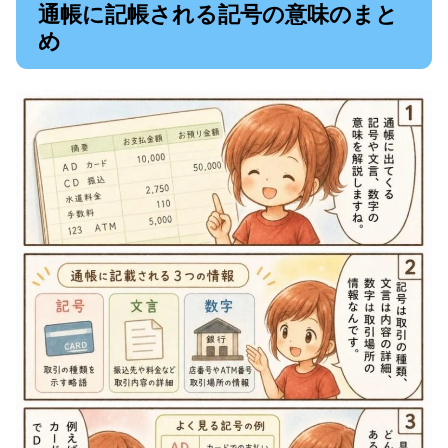
通帳に記帳される記号の意味のまと
め