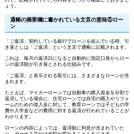
ょう。
通帳の摘要欄に書かれている文言の意味⑤ロー
ン
「ご返済」契約している銀行でローンを組んでいる時、引
き落としは「ご返済」という文言で通帳に記載されます。
これは、毎月の返済日になると自動的に指定口座からロー
ンの返済額が引き落とされる仕組みです。
「ご返済」と表示される取引には、さまざまなローンが含
まれます。
たとえば、マイカーローンでは自動車の購入資金を分割で
返済している場合に、住宅ローンでは自宅の購入やリフォ
ームのための借入金に対して、教育ローンでは子どもの学
費や入学金などの費用に対する返済が行われていることが
わかります。
ローンの内容によっては、返済額に利息が含まれていた
り、ボーナス月だけ金額が変わることもあります。