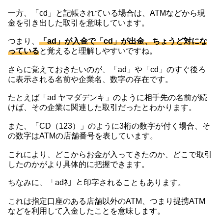
一方、「cd」と記帳されている場合は、ATMなどから現
金を引き出した取引を意味しています。
つまり、
「ad」が入金で「cd」が出金、ちょうど対にな
っている
と覚えると理解しやすいですね。
さらに覚えておきたいのが、「ad」や「cd」のすぐ後ろ
に表示される名前や企業名、数字の存在です。
たとえば「ad ヤマダデンキ」のように相手先の名前が続
けば、その企業に関連した取引だったとわかります。
また、「CD（123）」のように3桁の数字が付く場合、そ
の数字はATMの店舗番号を表しています。
これにより、どこからお金が入ってきたのか、どこで取引
したのかがより具体的に把握できます。
ちなみに、「adﾈ」と印字されることもあります。
これは指定口座のある店舗以外のATM、つまり提携ATM
などを利用して入金したことを意味します。