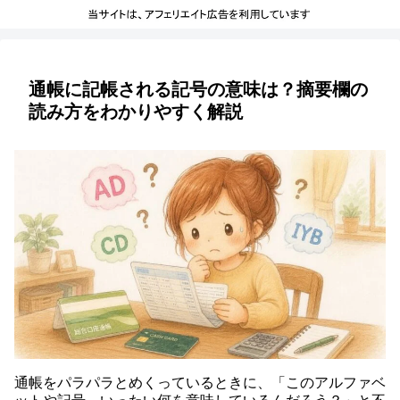
通帳に記帳される記号の意味は？摘要欄の
読み方をわかりやすく解説
通帳をパラパラとめくっているときに、「このアルファベ