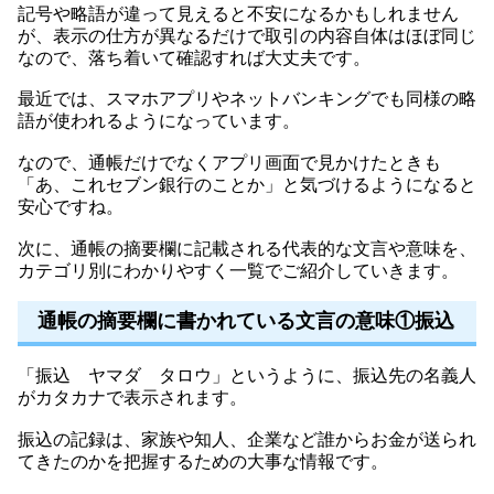
記号や略語が違って見えると不安になるかもしれません
が、表示の仕方が異なるだけで取引の内容自体はほぼ同じ
なので、落ち着いて確認すれば大丈夫です。
最近では、スマホアプリやネットバンキングでも同様の略
語が使われるようになっています。
なので、通帳だけでなくアプリ画面で見かけたときも
「あ、これセブン銀行のことか」と気づけるようになると
安心ですね。
次に、通帳の摘要欄に記載される代表的な文言や意味を、
カテゴリ別にわかりやすく一覧でご紹介していきます。
通帳の摘要欄に書かれている文言の意味①振込
「振込 ヤマダ タロウ」というように、振込先の名義人
がカタカナで表示されます。
振込の記録は、家族や知人、企業など誰からお金が送られ
てきたのかを把握するための大事な情報です。