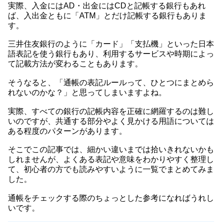
実際、入金にはAD・出金にはCDと記帳する銀行もあれ
ば、入出金ともに「ATM」とだけ記帳する銀行もありま
す。
三井住友銀行のように「カード」「支払機」といった日本
語表記を使う銀行もあり、利用するサービスや時期によっ
て記載方法が変わることもあります。
そうなると、「通帳の表記ルールって、ひとつにまとめら
れないのかな？」と思ってしまいますよね。
実際、すべての銀行の記帳内容を正確に網羅するのは難し
いのですが、共通する部分やよく見かける用語については
ある程度のパターンがあります。
そこでこの記事では、細かい違いまでは拾いきれないかも
しれませんが、よくある表記や意味をわかりやすく整理し
て、初心者の方でも読みやすいように一覧でまとめてみま
した。
通帳をチェックする際のちょっとした参考になればうれし
いです。