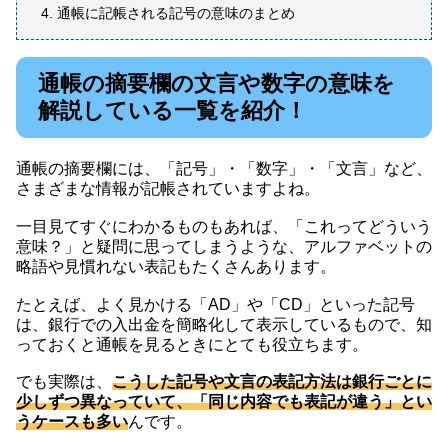
通帳に記帳される記号の意味のまとめ
通帳の摘要欄の文言や数字の意味を
解説している一覧を紹介！
通帳の摘要欄には、「記号」・「数字」・「文言」など、
さまざまな情報が記帳されていますよね。
一目見てすぐにわかるものもあれば、「これってどういう
意味？」と疑問に思ってしまうような、アルファベットの
略語や見慣れない表記もたくさんあります。
たとえば、よく見かける「AD」や「CD」といった記号
は、銀行での入出金を簡略化して表示しているもので、知
っておくと通帳を見るときにとても役立ちます。
でも実際は、
こうした記号や文言の表記方法は銀行ごとに
少しずつ異なっていて、「同じ内容でも表記が違う」とい
うケースも多い
んです。