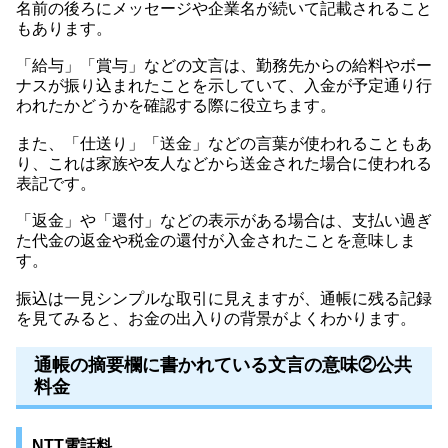
名前の後ろにメッセージや企業名が続いて記載されること
もあります。
「給与」「賞与」などの文言は、勤務先からの給料やボー
ナスが振り込まれたことを示していて、入金が予定通り行
われたかどうかを確認する際に役立ちます。
また、「仕送り」「送金」などの言葉が使われることもあ
り、これは家族や友人などから送金された場合に使われる
表記です。
「返金」や「還付」などの表示がある場合は、支払い過ぎ
た代金の返金や税金の還付が入金されたことを意味しま
す。
振込は一見シンプルな取引に見えますが、通帳に残る記録
を見てみると、お金の出入りの背景がよくわかります。
通帳の摘要欄に書かれている文言の意味②公共
料金
NTT電話料