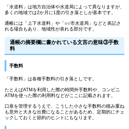
「水道料」は地方自治体や水道局によって異なりますが、
多くの地域では2か月に1度の引き落としが基本です。
通帳には「上下水道料」や「○○市水道局」などと表記さ
れる場合もあり、地域性が表れる部分です。
通帳の摘要欄に書かれている文言の意味③手数
料
手数料
「手数料」は各種手数料の引き落としです。
たとえばATMを利用した際の時間外手数料や、コンビニ
ATMを使った際の利用料などがここに記載されます。
口座を管理するうえで、こうした小さな手数料の積み重ね
も意外と大きな出費になることがあるため、定期的にチェ
ックしておくと節約のヒントにもなります。