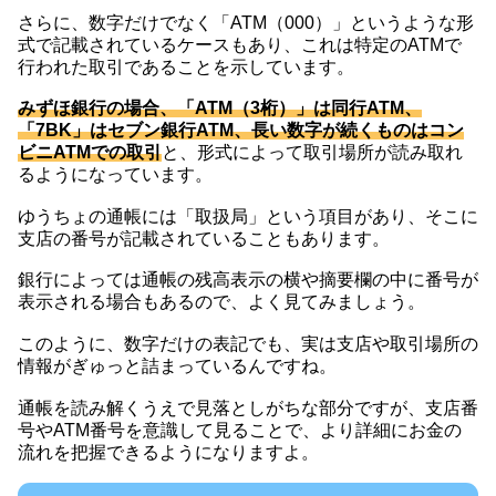
さらに、数字だけでなく「ATM（000）」というような形
式で記載されているケースもあり、これは特定のATMで
行われた取引であることを示しています。
みずほ銀行の場合、「ATM（3桁）」は同行ATM、
「7BK」はセブン銀行ATM、長い数字が続くものはコン
ビニATMでの取引
と、形式によって取引場所が読み取れ
るようになっています。
ゆうちょの通帳には「取扱局」という項目があり、そこに
支店の番号が記載されていることもあります。
銀行によっては通帳の残高表示の横や摘要欄の中に番号が
表示される場合もあるので、よく見てみましょう。
このように、数字だけの表記でも、実は支店や取引場所の
情報がぎゅっと詰まっているんですね。
通帳を読み解くうえで見落としがちな部分ですが、支店番
号やATM番号を意識して見ることで、より詳細にお金の
流れを把握できるようになりますよ。