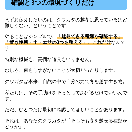
確認と3つの環境づくりだけ
まずお伝えしたいのは、クワガタの越冬は思っているほど
難しくない、ということです。
やることはシンプルで、
「越冬できる種類か確認する」
「置き場所・土・エサの3つを整える」、これだけ
なんで
す。
特別な機械も、高価な道具もいりません。
むしろ、何もしすぎないことが大切だったりします。
クワガタは本来、自然の中で自分の力で冬を越す生き物。
私たちは、その手助けをそっとしてあげるだけでいいんで
す。
ただ、ひとつだけ最初に確認してほしいことがあります。
それは、あなたのクワガタが「そもそも冬を越せる種類か
どうか」。