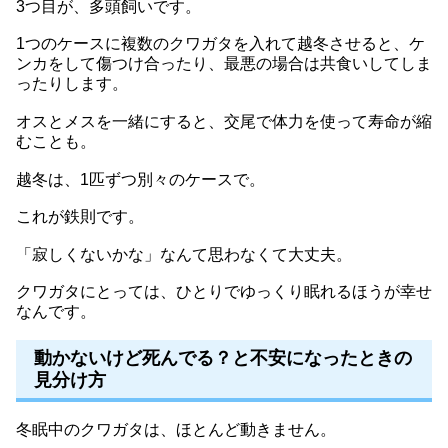
3つ目が、多頭飼いです。
1つのケースに複数のクワガタを入れて越冬させると、ケ
ンカをして傷つけ合ったり、最悪の場合は共食いしてしま
ったりします。
オスとメスを一緒にすると、交尾で体力を使って寿命が縮
むことも。
越冬は、1匹ずつ別々のケースで。
これが鉄則です。
「寂しくないかな」なんて思わなくて大丈夫。
クワガタにとっては、ひとりでゆっくり眠れるほうが幸せ
なんです。
動かないけど死んでる？と不安になったときの
見分け方
冬眠中のクワガタは、ほとんど動きません。