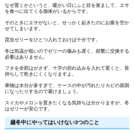
なぜ置くかというと、暖かい日にふと目を覚まして、エサ
を食べに出てくる個体がいるからです。
そのときにエサがないと、せっかく起きたのにお腹を空か
せてしまいます。
昆虫ゼリーをひとつ入れておけば十分です。
冬は気温が低いのでゼリーの傷みも遅く、頻繁に交換する
必要はありません。
フタを全部はがさず、十字の切れ込みを入れて置くと、長
持ちして乾きにくくなりますよ。
果物は水分が多すぎて、ケースの中が汚れたりカビの原因
になったりするので避けましょう。
スイカやメロンを置きたくなる気持ちは分かりますが、冬
はゼリーが安心です。
越冬中にやってはいけない3つのこと