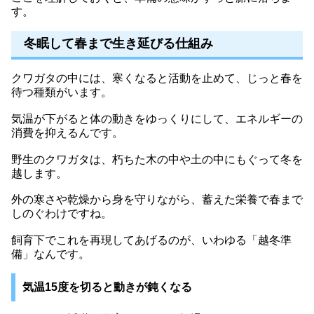
す。
冬眠して春まで生き延びる仕組み
クワガタの中には、寒くなると活動を止めて、じっと春を
待つ種類がいます。
気温が下がると体の動きをゆっくりにして、エネルギーの
消費を抑えるんです。
野生のクワガタは、朽ちた木の中や土の中にもぐって冬を
越します。
外の寒さや乾燥から身を守りながら、蓄えた栄養で春まで
しのぐわけですね。
飼育下でこれを再現してあげるのが、いわゆる「越冬準
備」なんです。
気温15度を切ると動きが鈍くなる