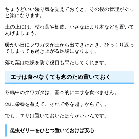
ちょうどいい湿り気を覚えておくと、その後の管理がぐっ
と楽になります。
土の上には、枯れ葉や樹皮、小さな止まり木などを置いて
あげましょう。
暖かい日にクワガタが土から出てきたとき、ひっくり返っ
てしまっても起き上がる足場になります。
落ち葉は乾燥を防ぐ役目も果たしてくれます。
エサは食べなくても念のため置いておく
冬眠中のクワガタは、基本的にエサを食べません。
体に栄養を蓄えて、それで冬を越すからです。
でも、エサは置いておいたほうがいいんです。
昆虫ゼリーをひとつ置いておけば安心