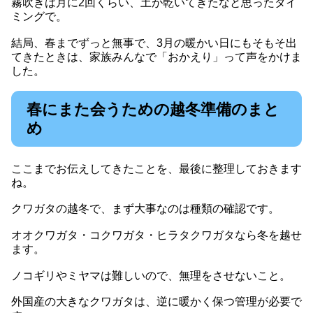
霧吹きは月に2回くらい、土が乾いてきたなと思ったタイ
ミングで。
結局、春までずっと無事で、3月の暖かい日にもそもそ出
てきたときは、家族みんなで「おかえり」って声をかけま
した。
春にまた会うための越冬準備のまと
め
ここまでお伝えしてきたことを、最後に整理しておきます
ね。
クワガタの越冬で、まず大事なのは種類の確認です。
オオクワガタ・コクワガタ・ヒラタクワガタなら冬を越せ
ます。
ノコギリやミヤマは難しいので、無理をさせないこと。
外国産の大きなクワガタは、逆に暖かく保つ管理が必要で