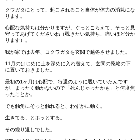
クワガタにとって、起こされること自体が体力の消耗にな
ります。
心配な気持ちは分かりますが、ぐっとこらえて、そっと見
守ってあげてくださいね（覗きたい気持ち、痛いほど分か
ります）。
我が家では去年、コクワガタを玄関で越冬させました。
11月のはじめに土を深めに入れ替えて、玄関の靴箱の下
に置いておきました。
最初の1ヶ月は心配で、毎週のように覗いていたんです
が、まったく動かないので「死んじゃったかも」と何度焦
ったことか。
でも触角にそっと触れると、わずかに動く。
生きてる、とホッとする。
その繰り返しでした。