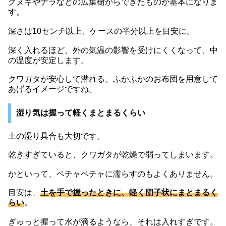
クヌギやナラなどの広葉樹からできたものが基本になりま
す。
深さは10センチ以上、ケースの半分以上を目安に。
深く入れるほど、外の気温の影響を受けにくくなって、中
の温度が安定します。
クワガタが安心して潜れる、ふかふかのお布団を用意して
あげるイメージですね。
湿り気は握って軽くまとまるくらい
土の湿り具合も大切です。
乾きすぎていると、クワガタが乾燥で弱ってしまいます。
かといって、ベチャベチャに濡らすのもよくありません。
目安は、
土を手で握ったときに、軽く団子状にまとまるく
らい
。
ぎゅっと握って水が滴るようなら、それは入れすぎです。