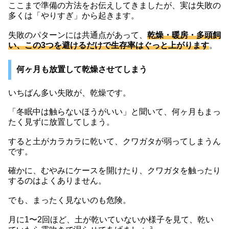
ここまで準備の方法をお伝えしてきましたが、実は失敗の
多くは「やりすぎ」から起きます。
失敗のパターンには共通点があって、
乾燥・暖房・多頭飼
い、この3つを避けるだけで生存率はぐっと上がります
。
何ヶ月も放置して乾燥させてしまう
いちばん多い失敗が、乾燥です。
「冬眠中は触らないほうがいい」と聞いて、何ヶ月もまっ
たく見ずに放置してしまう。
すると土がカラカラに乾いて、クワガタが弱ってしまうん
です。
確かに、むやみにケースを開けたり、クワガタを触ったり
するのはよくありません。
でも、まったく見ないのも危険。
月に1〜2回ほど、土が乾いていないか様子を見て、乾い