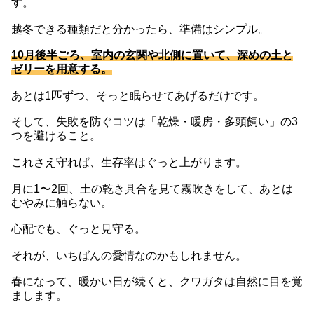
す。
越冬できる種類だと分かったら、準備はシンプル。
10月後半ごろ、室内の玄関や北側に置いて、深めの土と
ゼリーを用意する。
あとは1匹ずつ、そっと眠らせてあげるだけです。
そして、失敗を防ぐコツは「乾燥・暖房・多頭飼い」の3
つを避けること。
これさえ守れば、生存率はぐっと上がります。
月に1〜2回、土の乾き具合を見て霧吹きをして、あとは
むやみに触らない。
心配でも、ぐっと見守る。
それが、いちばんの愛情なのかもしれません。
春になって、暖かい日が続くと、クワガタは自然に目を覚
まします。