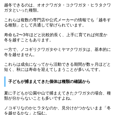
越冬できるのは、オオクワガタ・コクワガタ・ヒラタクワ
ガタといった種類。
これらは複数の専門店や公式メーカーの情報でも「越冬す
る種類」として共通して挙げられています。
寿命も2〜3年ほどと比較的長く、上手に育てれば何度か
冬を越すこともあります。
一方で、ノコギリクワガタやミヤマクワガタは、基本的に
冬を越せません。
これらは成虫になってから活動できる期間が数ヶ月ほどと
短く、秋には寿命を迎えてしまうことが多いんです。
子どもが捕まえてきた個体は種類の確認から
夏に子どもが公園や山で捕まえてきたクワガタの場合、種
類が分からないことも多いですよね。
ノコギリなのかヒラタなのか、見分けがつかないまま「冬
を越せるかな」と悩む。