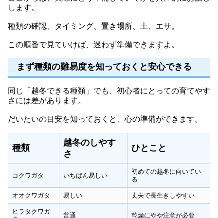
します。
種類の確認、タイミング、置き場所、土、エサ。
この順番で見ていけば、迷わず準備できますよ。
まず種類の難易度を知っておくと安心できる
同じ「越冬できる種類」でも、初心者にとっての育てやす
さには差があります。
だいたいの目安を知っておくと、心の準備ができます。
越冬のしやす
種類
ひとこと
さ
初めての越冬に向いてい
コクワガタ
いちばん易しい
る
オオクワガタ
易しい
丈夫で長生きしやすい
ヒラタクワガ
普通
乾燥にやや注意が必要