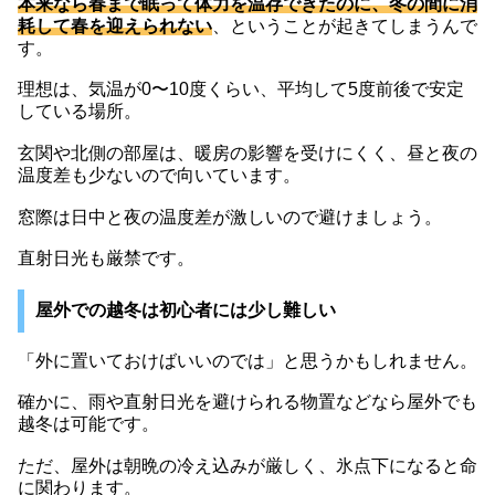
本来なら春まで眠って体力を温存できたのに、冬の間に消
耗して春を迎えられない
、ということが起きてしまうんで
す。
理想は、気温が0〜10度くらい、平均して5度前後で安定
している場所。
玄関や北側の部屋は、暖房の影響を受けにくく、昼と夜の
温度差も少ないので向いています。
窓際は日中と夜の温度差が激しいので避けましょう。
直射日光も厳禁です。
屋外での越冬は初心者には少し難しい
「外に置いておけばいいのでは」と思うかもしれません。
確かに、雨や直射日光を避けられる物置などなら屋外でも
越冬は可能です。
ただ、屋外は朝晩の冷え込みが厳しく、氷点下になると命
に関わります。