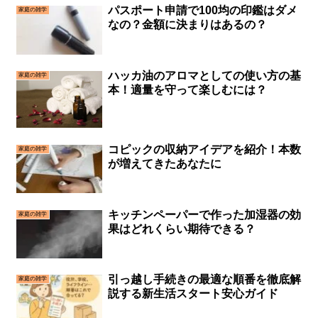
パスポート申請で100均の印鑑はダメ
家庭の雑学
なの？金額に決まりはあるの？
ハッカ油のアロマとしての使い方の基
家庭の雑学
本！適量を守って楽しむには？
コピックの収納アイデアを紹介！本数
家庭の雑学
が増えてきたあなたに
キッチンペーパーで作った加湿器の効
家庭の雑学
果はどれくらい期待できる？
引っ越し手続きの最適な順番を徹底解
家庭の雑学
説する新生活スタート安心ガイド