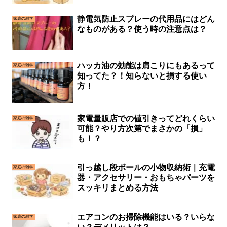
静電気防止スプレーの代用品にはどん
家庭の雑学
なものがある？使う時の注意点は？
ハッカ油の効能は肩こりにもあるって
家庭の雑学
知ってた？！知らないと損する使い
方！
家電量販店での値引きってどれくらい
家庭の雑学
可能？やり方次第でまさかの「損」
も！？
引っ越し段ボールの小物収納術｜充電
家庭の雑学
器・アクセサリー・おもちゃパーツを
スッキリまとめる方法
エアコンのお掃除機能はいる？いらな
家庭の雑学