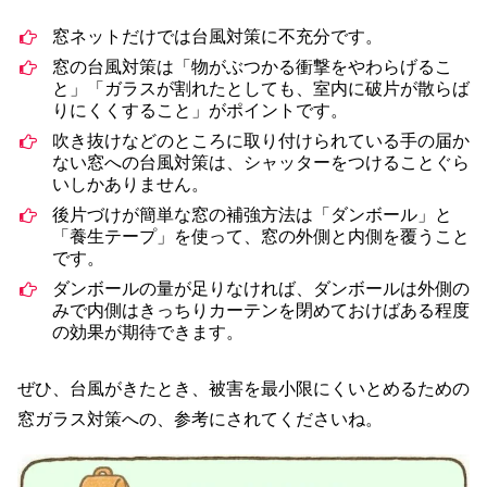
窓ネットだけでは台風対策に不充分です。
窓の台風対策は「物がぶつかる衝撃をやわらげるこ
と」「ガラスが割れたとしても、室内に破片が散らば
りにくくすること」がポイントです。
吹き抜けなどのところに取り付けられている手の届か
ない窓への台風対策は、シャッターをつけることぐら
いしかありません。
後片づけが簡単な窓の補強方法は「ダンボール」と
「養生テープ」を使って、窓の外側と内側を覆うこと
です。
ダンボールの量が足りなければ、ダンボールは外側の
みで内側はきっちりカーテンを閉めておけばある程度
の効果が期待できます。
ぜひ、台風がきたとき、被害を最小限にくいとめるための
窓ガラス対策への、参考にされてくださいね。