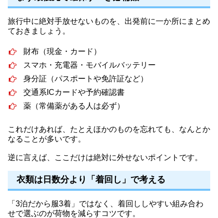
旅行中に絶対手放せないものを、出発前に一か所にまとめ
ておきましょう。
財布（現金・カード）
スマホ・充電器・モバイルバッテリー
身分証（パスポートや免許証など）
交通系ICカードや予約確認書
薬（常備薬がある人は必ず）
これだけあれば、たとえほかのものを忘れても、なんとか
なることが多いです。
逆に言えば、ここだけは絶対に外せないポイントです。
衣類は日数分より「着回し」で考える
「3泊だから服3着」ではなく、着回ししやすい組み合わ
せで選ぶのが荷物を減らすコツです。