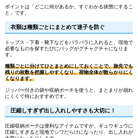
ポイントは「どこに何があるか、すぐわかる状態にするこ
と」です。
衣類は種類ごとにまとめて迷子を防ぐ
トップス・下着・靴下などをバラバラに入れると、現地で
必要なものを探すたびにバッグがグチャグチャになりま
す。
種類ごとに分けてひとまとめにしておくことで、旅先でも
残りの枚数を把握しやすくなり、荷物全体が散らかりにく
くなります。
ジッパー付きの袋や収納ポーチを使うと、まとまりが崩れ
にくくて特におすすめです。
圧縮しすぎず出し入れしやすさも大切に！
圧縮収納ポーチは便利なアイテムですが、ギュウギュウに
圧縮しすぎると現地でシワだらけになったり、出し入れが