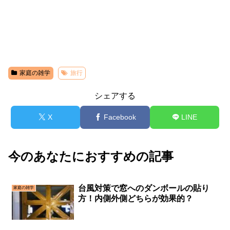
家庭の雑学
旅行
シェアする
X
Facebook
LINE
今のあなたにおすすめの記事
台風対策で窓へのダンボールの貼り
家庭の雑学
方！内側外側どちらが効果的？