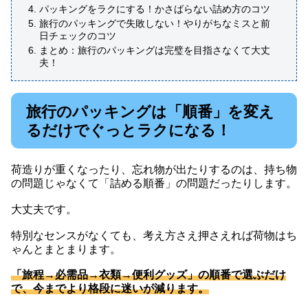
パッキングをラクにする！かさばらない詰め方のコツ
旅行のパッキングで失敗しない！やりがちなミスと前
日チェックのコツ
まとめ：旅行のパッキングは完璧を目指さなくて大丈
夫！
旅行のパッキングは「順番」を変え
るだけでぐっとラクになる！
荷造りが重くなったり、忘れ物が出たりするのは、持ち物
の問題じゃなくて「詰める順番」の問題だったりします。
大丈夫です。
特別なセンスがなくても、考え方さえ押さえれば荷物はち
ゃんとまとまります。
「旅程→必需品→衣類→便利グッズ」の順番で選ぶだけ
で、今までより格段に迷いが減ります。