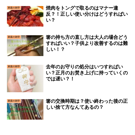
焼肉をトングで取るのはマナー違
家庭の雑学
反？！正しい使い分けはどうすればい
い？
箸の持ち方の直し方は大人の場合どう
家庭の雑学
すればいい？子供より改善するのは難
しい！？
去年のお守りの処分はいつすればい
家庭の雑学
い？正月のお焚き上げに持っていくの
では遅い？！
箸の交換時期は？使い終わった後の正
家庭の雑学
しい捨て方なんてあるの？