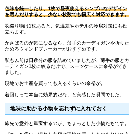
色味を統一したり、1枚で昼夜使えるシンプルなデザイン
を選んだりすると、少ない枚数でも幅広く対応できます。
羽織り物は1枚あると、気温差やホテルの冷房対策にも役
立ちます。
かさばるのが気になるなら、薄手のカーディガンや折りた
ためるウィンドブレーカーがおすすめです。
私も以前は日数分の服を詰めていましたが、薄手の服とカ
ーディガン1枚に絞るだけで、スーツケースに余裕ができ
ました。
現地でお土産を買っても入るくらいの余裕が。
着回しって本当に効果的だな、と実感した瞬間でした。
地味に助かる小物を忘れずに入れておく
旅先で意外と重宝するのが、ちょっとした小物たちです。