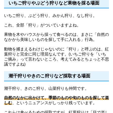
いちご狩りやぶどう狩りなど果物を採る場面
いちご狩り、ぶどう狩り、みかん狩り、なし狩り。
これ、全部「狩り」がついていますよね。
果物を木やハウスから採って食べるのは、まさに「自然の
なかから美味しいものを探して手に入れる」行為。
動物を捕まえるわけじゃないのに「狩り」と呼ぶのは、紅
葉狩りと完全に同じ理屈なんです。(いちご狩りを「いち
ご摘み」って言わないところ、考えてみるとちょっと不思
議ですよね)
潮干狩りやきのこ狩りなど採取する場面
潮干狩り、きのこ狩り、山菜狩りも仲間です。
自然のなかに出かけて、季節のものや旬のものを探して楽
しむ
、というニュアンスがしっかり残っています。
これらは食べるための採取ですが、紅葉狩りは「目で楽し