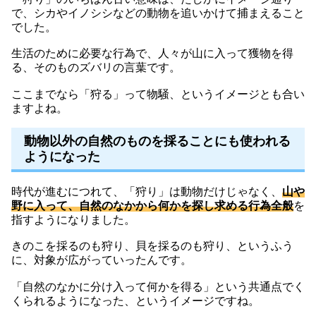
で、シカやイノシシなどの動物を追いかけて捕まえること
でした。
生活のために必要な行為で、人々が山に入って獲物を得
る、そのものズバリの言葉です。
ここまでなら「狩る」って物騒、というイメージとも合い
ますよね。
動物以外の自然のものを採ることにも使われる
ようになった
時代が進むにつれて、「狩り」は動物だけじゃなく、
山や
野に入って、自然のなかから何かを探し求める行為全般
を
指すようになりました。
きのこを採るのも狩り、貝を採るのも狩り、というふう
に、対象が広がっていったんです。
「自然のなかに分け入って何かを得る」という共通点でく
くられるようになった、というイメージですね。