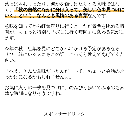
葉っぱをむしったり、何かを傷つけたりする意味ではな
く、
「秋の自然のなかに分け入って、美しい色を見つけに
いく」という、なんとも風情のある言葉
なんです。
意味を知ってから紅葉狩りに行くと、ただ景色を眺める時
間が、ちょっと特別な「探しに行く時間」に変わる気がし
ます。
今年の秋、紅葉を見にどこかへ出かける予定があるなら、
ぜひ一緒にいる人にもこの話、こっそり教えてあげてくだ
さい。
「へえ、そんな意味だったんだ」って、ちょっと会話のき
っかけになるかもしれませんよ。
お気に入りの一枚を見つけに、のんびり歩いてみるのも素
敵な時間になりそうですね。
スポンサードリンク