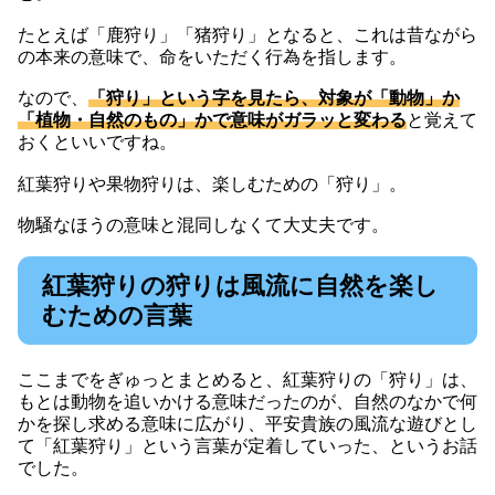
たとえば「鹿狩り」「猪狩り」となると、これは昔ながら
の本来の意味で、命をいただく行為を指します。
なので、
「狩り」という字を見たら、対象が「動物」か
「植物・自然のもの」かで意味がガラッと変わる
と覚えて
おくといいですね。
紅葉狩りや果物狩りは、楽しむための「狩り」。
物騒なほうの意味と混同しなくて大丈夫です。
紅葉狩りの狩りは風流に自然を楽し
むための言葉
ここまでをぎゅっとまとめると、紅葉狩りの「狩り」は、
もとは動物を追いかける意味だったのが、自然のなかで何
かを探し求める意味に広がり、平安貴族の風流な遊びとし
て「紅葉狩り」という言葉が定着していった、というお話
でした。