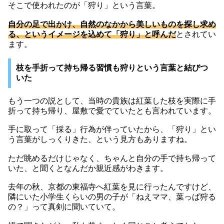
そこで使われたのが「狩り」という言葉。
自分の足で出かけ、自然のなかから美しいものを探し求め
る、というイメージを込めて「狩り」と呼んだ
とされてい
ます。
枝を手折って持ち帰る習慣も狩りという言葉と結びつ
いた
もう一つの説として、当時の貴族は紅葉した枝を実際に手
折って持ち帰り、屋敷で愛でていたとも言われています。
手に取って「採る」行為が伴っていたから、「狩り」とい
う言葉がしっくりきた、という見方もありますね。
ただ眺めるだけじゃなく、ちゃんと自分の手で持ち帰って
いた、と聞くとなんだか親近感がわきます。
去年の秋、京都の東福寺へ紅葉を見に行ったんですけど、
隣にいた小学生くらいの男の子が「ねえママ、葉っぱ狩る
の？」って真剣に聞いていて。