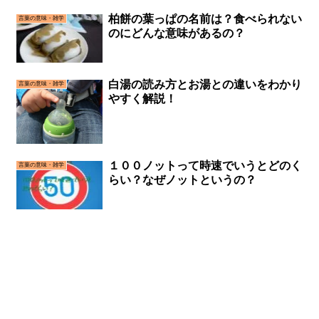
柏餅の葉っぱの名前は？食べられない
言葉の意味・雑学
のにどんな意味があるの？
白湯の読み方とお湯との違いをわかり
言葉の意味・雑学
やすく解説！
１００ノットって時速でいうとどのく
言葉の意味・雑学
らい？なぜノットというの？