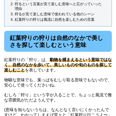
狩るという言葉が見て楽しむ意味へと広がっていった
理由
狩るが見て楽しむ意味で使われている他のシーン
紅葉狩りの狩りは風流に自然を楽しむための言葉
紅葉狩りの狩りは自然のなかで美し
さを探して楽しむという意味
紅葉狩りの「狩り」は、
動物を捕まえるという意味ではな
く、自然のなかを歩いて、美しいものや旬のものを探して
楽しむこと
を表しています。
物騒な意味でも、葉っぱをむしり取る意味でもないので、
安心して使ってくださいね。
むしろ「狩り」という字が入ることで、ちょっと風流で雅
な雰囲気がただようんです。
(意味を知らないうちは、なんとなく言いにくかったんで
すけど、わかってしまえば堂々と「紅葉狩り行こうよ〜」