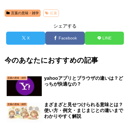
言葉の意味・雑学
紅葉
シェアする
X
Facebook
LINE
今のあなたにおすすめの記事
yahooアプリとブラウザの違いは？ど
言葉の意味・雑学
っちが快適なの？
まざまざと見せつけられる意味とは？
言葉の意味・雑学
使い方・例文・まじまじとの違いまで
わかりやすく解説