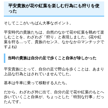
平安貴族が花や紅葉を楽しむ行為にも狩りを使
った
そしてここがいちばん大事なポイント。
平安時代の貴族たちは、自然のなかで花や紅葉を眺めて楽
しむことを、わざわざ「狩り」と表現しました。(花や紅
葉を狩る…って、貴族のセンス、なかなかロマンチックで
すよね)
当時の貴族は自分の足で歩くこと自体が珍しかった
平安貴族にとって、自分の足で野山を歩くことは、あまり
上品な行為とはされていませんでした。
基本は牛車に乗って移動する人たち。
だから、わざわざ外に出て、自分の足で花や紅葉のもとへ
歩いていくこと自体が、ちょっとした「特別な行事」だっ
たんです。