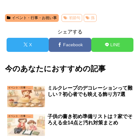
イベント・行事・お祝い事
初節句
孫
シェアする
X
Facebook
LINE
今のあなたにおすすめの記事
ミルクレープのデコレーションって難
イベント・行事・お祝い事
しい？初心者でも映える飾り方7選
子供の書き初め準備リストは？家でそ
イベント・行事・お祝い事
ろえる全14点と汚れ対策まとめ