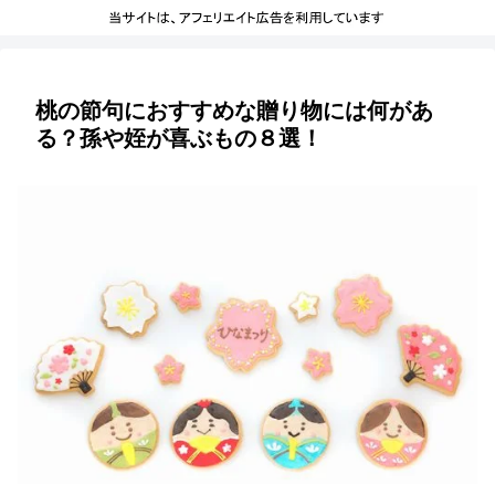
桃の節句におすすめな贈り物には何があ
る？孫や姪が喜ぶもの８選！