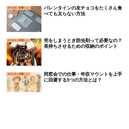
バレンタインの友チョコをたくさん食
イベント・行事・お祝い事
べても太らない方法
兜をしまうとき防虫剤って必要なの？
イベント・行事・お祝い事
長持ちさせるための収納のポイント
同窓会での仕事・年収マウントを上手
イベント・行事・お祝い事
に回避する5つの方法とは？