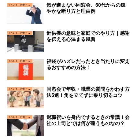
気が進まない同窓会、60代からの穏
イベント・行事・お祝い事
やかな断り方と理由例
針供養の意味と家庭でのやり方｜感謝
イベント・行事・お祝い事
を伝える心温まる風習
福袋がハズレだったとき当たりに変え
イベント・行事・お祝い事
るおすすめの方法！
同窓会で年収・職業の質問をかわす方
イベント・行事・お祝い事
法5選！角を立てずに乗り切るコツ
退職祝いを身内でするときの常識！会
イベント・行事・お祝い事
社の上司とでは何が違うものなの？