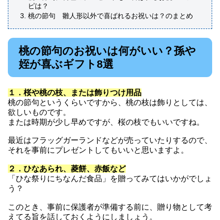
ピは？
桃の節句 雛人形以外で喜ばれるお祝いは？のまとめ
桃の節句のお祝いは何がいい？孫や
姪が喜ぶギフト8選
１．桜や桃の枝、または飾りつけ用品
桃の節句というくらいですから、桃の枝は飾りとしては、
欲しいものです。
または時期が少し早めですが、桜の枝でもいいですね。
最近はフラッグガーランドなどが売っていたりするので、
それを事前にプレゼントしてもいいと思いますよ。
２．ひなあられ、菱餅、赤飯など
「ひな祭りにちなんだ食品」を贈ってみてはいかがでしょ
う？
このとき、事前に保護者が準備する前に、贈り物として考
えてる旨を話しておくようにしましょう。