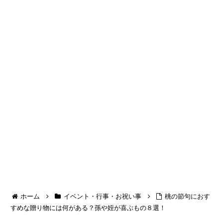
ホーム
イベント・行事・お祝い事
桃の節句におす
すめな贈り物には何がある？孫や姪が喜ぶもの８選！