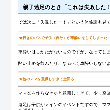
親子遠足のとき「これは失敗した
では次に「失敗したー！」という体験談も見
★行きのバスで子供（自分）が車酔いをしてしまった
車酔いはしかたがないものですが、なってし
酔い止めを飲んだり、なるべく車酔いしない
★他のママを意識しすぎて空回る
ママ友を作らなきゃと意識しすぎて、少し空
遠足は子供がメインのイベントですので、マ