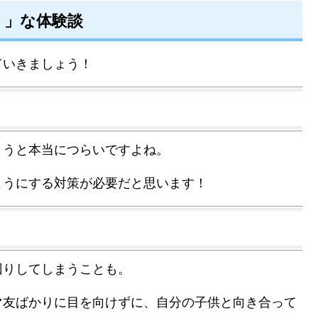
！」な体験談
ていきましょう！
まうと本当につらいですよね。
ようにする対策が必要だと思います！
回りしてしまうことも。
マ友ばかりに目を向けずに、自分の子供と向き合って