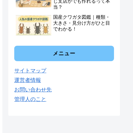
じ支店がでも作れるって本
当？
国産クワガタ図鑑｜種類・
大きさ・見分け方がひと目
でわかる！
メニュー
サイトマップ
運営者情報
お問い合わせ先
管理人のこと