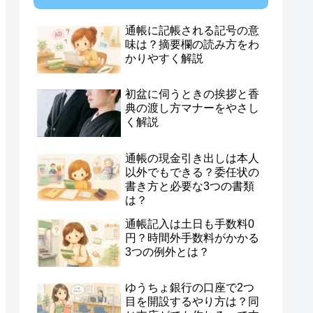
通帳に記帳される記号の意
味は？摘要欄の読み方をわ
かりやすく解説
初盆に伺うときの挨拶と香
典の渡し方マナーをやさし
く解説
通帳の現金引き出しは本人
以外でもできる？委任状の
書き方と必要な3つの書類
は？
通帳記入は土日も手数料0
円？時間外手数料がかかる
3つの例外とは？
ゆうちょ銀行の口座で2つ
目を開設するやり方は？同