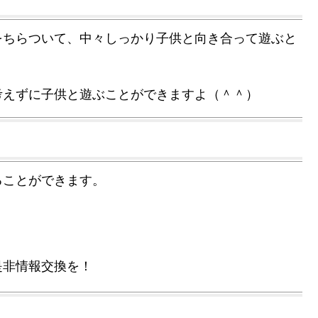
をちらついて、中々しっかり子供と向き合って遊ぶと
考えずに子供と遊ぶことができますよ（＾＾）
ることができます。
是非情報交換を！