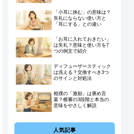
「小耳に挟む」の意味は？
失礼にならない使い方と
「耳にする」との違い
「お耳に入れておきたい」
は失礼？意味と使い方を7
つの例文で紹介
ディフューザースティック
は洗える？交換すべき3つ
のサインと対処法
相撲の「激励」は褒め言
葉？横審の3段階と本当の
意味をやさしく解説
人気記事