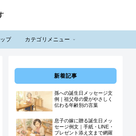
マップ
カテゴリメニュー
新着記事
孫への誕生日メッセージ文
例｜祖父母の愛がやさしく
伝わる年齢別の言葉
息子の嫁に贈る誕生日メッ
セージ例文｜手紙・LINE・
プレゼント添え文まで網羅