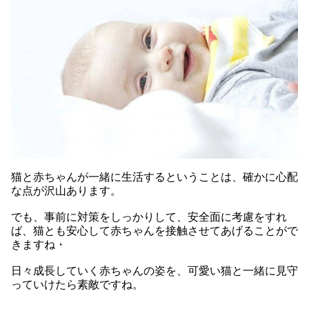
猫と赤ちゃんが一緒に生活するということは、確かに心配
な点が沢山あります。
でも、事前に対策をしっかりして、安全面に考慮をすれ
ば、猫とも安心して赤ちゃんを接触させてあげることがで
きますね・
日々成長していく赤ちゃんの姿を、可愛い猫と一緒に見守
っていけたら素敵ですね。