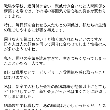
職場や学校、近所付き合い、親戚付き合いなど人間関係を
構築する場では、その場の雰囲気で居心地の良さが変わり
ますよね。
特に、毎日顔を合わせる人たちとの関係は、私たちの生活
の過ごしやすさに影響を与えます。
周りなんて気にしない！と強く生きれたらいいのですが、
日本人は人の顔色を伺って周りに合わせてしまう性格の人
が多いようですね。
私も、周りの空気を読みすぎて、生きづらくなってしまっ
たことがある一人です。
例えば職場などで、ピリピリした雰囲気を感じ取ったこと
はありますか。
私は、新卒で入社した会社の配属部署が想像以上にとても
ピリピリしていて、新社会人だった私は働くことに絶望し
てしまいました。
結局数年で転職して、あの職場はおかしかったんだ、と気