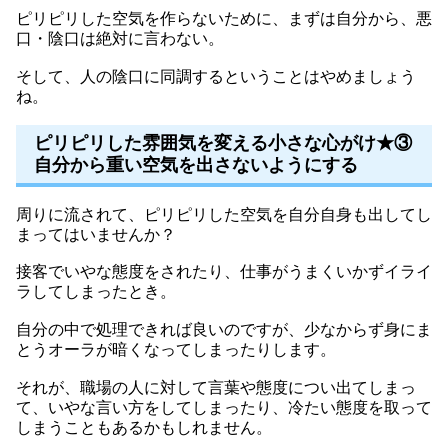
ピリピリした空気を作らないために、まずは自分から、悪
口・陰口は絶対に言わない。
そして、人の陰口に同調するということはやめましょう
ね。
ピリピリした雰囲気を変える小さな心がけ★③
自分から重い空気を出さないようにする
周りに流されて、ピリピリした空気を自分自身も出してし
まってはいませんか？
接客でいやな態度をされたり、仕事がうまくいかずイライ
ラしてしまったとき。
自分の中で処理できれば良いのですが、少なからず身にま
とうオーラが暗くなってしまったりします。
それが、職場の人に対して言葉や態度につい出てしまっ
て、いやな言い方をしてしまったり、冷たい態度を取って
しまうこともあるかもしれません。