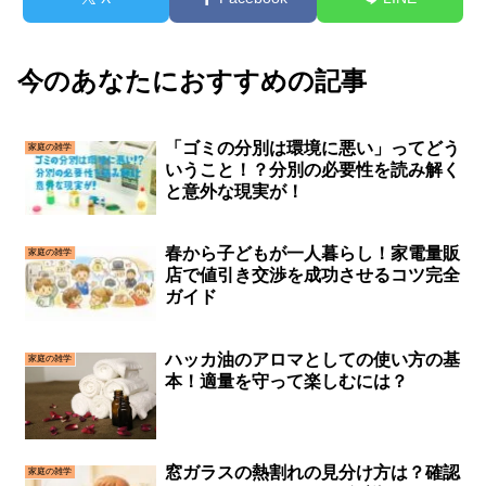
今のあなたにおすすめの記事
「ゴミの分別は環境に悪い」ってどう
家庭の雑学
いうこと！？分別の必要性を読み解く
と意外な現実が！
春から子どもが一人暮らし！家電量販
家庭の雑学
店で値引き交渉を成功させるコツ完全
ガイド
ハッカ油のアロマとしての使い方の基
家庭の雑学
本！適量を守って楽しむには？
窓ガラスの熱割れの見分け方は？確認
家庭の雑学