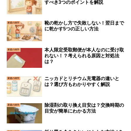
すべき3つのポイントを解説
靴の乾かし方で失敗しない！翌日まで
家庭の雑学
に乾かす5つの正しい方法
本人限定受取郵便が本人なのに受け取
家庭の雑学
れない！？考えられる原因と対処法
は？
ニッカドとリチウム充電器の違いと
家庭の雑学
は？選び方もわかりやすく解説
除湿剤の取り換え目安は？交換時期の
家庭の雑学
目安が簡単にわかる方法