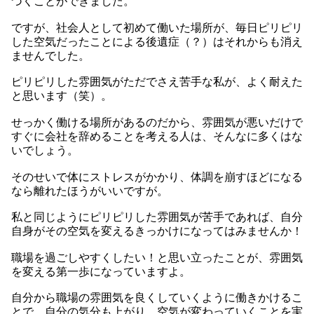
づくことができました。
ですが、社会人として初めて働いた場所が、毎日ピリピリ
した空気だったことによる後遺症（？）はそれからも消え
ませんでした。
ピリピリした雰囲気がただでさえ苦手な私が、よく耐えた
と思います（笑）。
せっかく働ける場所があるのだから、雰囲気が悪いだけで
すぐに会社を辞めることを考える人は、そんなに多くはな
いでしょう。
そのせいで体にストレスがかかり、体調を崩すほどになる
なら離れたほうがいいですが。
私と同じようにピリピリした雰囲気が苦手であれば、自分
自身がその空気を変えるきっかけになってはみませんか！
職場を過ごしやすくしたい！と思い立ったことが、雰囲気
を変える第一歩になっていますよ。
自分から職場の雰囲気を良くしていくように働きかけるこ
とで、自分の気分も上がり、空気が変わっていくことを実