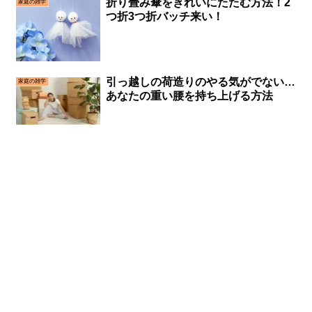
折り畳み傘をきれいにたたむ方法！2
家庭の雑学
つ折3つ折バッチ来い！
引っ越しの荷造りのやる気がでない…
家庭の雑学
あなたの重い腰を持ち上げる方法