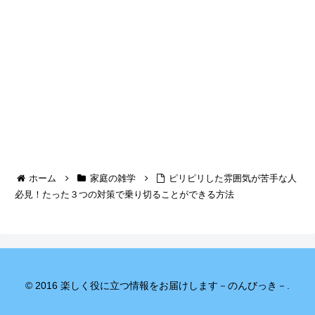
ホーム
家庭の雑学
ピリピリした雰囲気が苦手な人
必見！たった３つの対策で乗り切ることができる方法
© 2016 楽しく役に立つ情報をお届けします－のんびっき－.