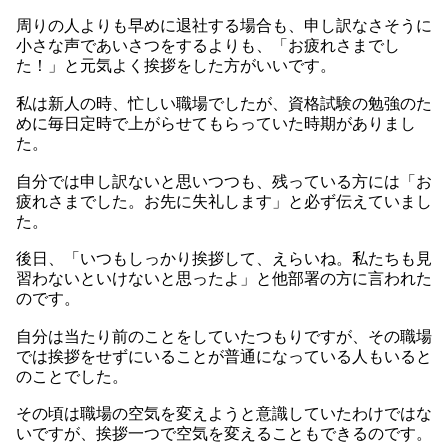
周りの人よりも早めに退社する場合も、申し訳なさそうに
小さな声であいさつをするよりも、「お疲れさまでし
た！」と元気よく挨拶をした方がいいです。
私は新人の時、忙しい職場でしたが、資格試験の勉強のた
めに毎日定時で上がらせてもらっていた時期がありまし
た。
自分では申し訳ないと思いつつも、残っている方には「お
疲れさまでした。お先に失礼します」と必ず伝えていまし
た。
後日、「いつもしっかり挨拶して、えらいね。私たちも見
習わないといけないと思ったよ」と他部署の方に言われた
のです。
自分は当たり前のことをしていたつもりですが、その職場
では挨拶をせずにいることが普通になっている人もいると
のことでした。
その頃は職場の空気を変えようと意識していたわけではな
いですが、挨拶一つで空気を変えることもできるのです。