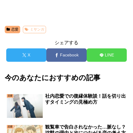
恋愛
ミサンガ
シェアする
X
Facebook
LINE
今のあなたにおすすめの記事
社内恋愛での復縁体験談！話を切り出
恋愛
すタイミングの見極め方
観覧車で告白されなかった…脈なし？
恋愛
沈黙の理由と次につながる恋の考え方