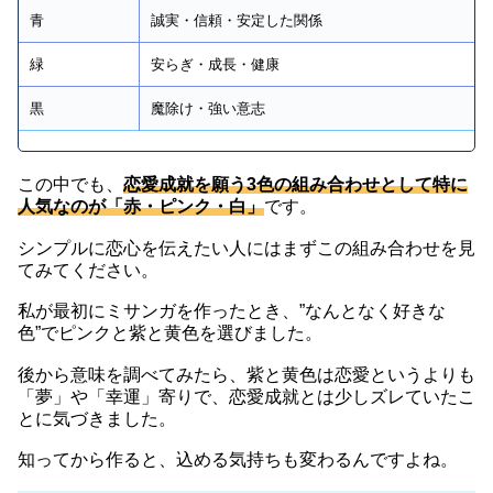
青
誠実・信頼・安定した関係
緑
安らぎ・成長・健康
黒
魔除け・強い意志
この中でも、
恋愛成就を願う3色の組み合わせとして特に
人気なのが「赤・ピンク・白」
です。
シンプルに恋心を伝えたい人にはまずこの組み合わせを見
てみてください。
私が最初にミサンガを作ったとき、”なんとなく好きな
色”でピンクと紫と黄色を選びました。
後から意味を調べてみたら、紫と黄色は恋愛というよりも
「夢」や「幸運」寄りで、恋愛成就とは少しズレていたこ
とに気づきました。
知ってから作ると、込める気持ちも変わるんですよね。