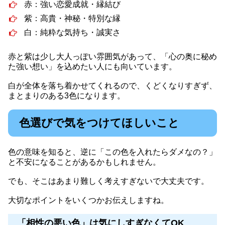
赤：強い恋愛成就・縁結び
紫：高貴・神秘・特別な縁
白：純粋な気持ち・誠実さ
赤と紫は少し大人っぽい雰囲気があって、「心の奥に秘め
た強い想い」を込めたい人にも向いています。
白が全体を落ち着かせてくれるので、くどくなりすぎず、
まとまりのある3色になります。
色選びで気をつけてほしいこと
色の意味を知ると、逆に「この色を入れたらダメなの？」
と不安になることがあるかもしれません。
でも、そこはあまり難しく考えすぎないで大丈夫です。
大切なポイントをいくつかお伝えしますね。
「相性の悪い色」は気にしすぎなくてOK