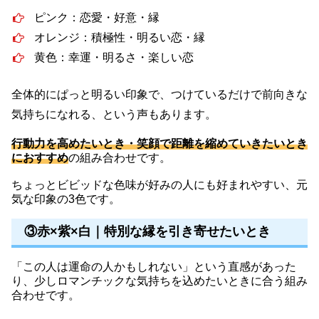
ピンク：恋愛・好意・縁
オレンジ：積極性・明るい恋・縁
黄色：幸運・明るさ・楽しい恋
全体的にぱっと明るい印象で、つけているだけで前向きな
気持ちになれる、という声もあります。
行動力を高めたいとき・笑顔で距離を縮めていきたいとき
におすすめ
の組み合わせです。
ちょっとビビッドな色味が好みの人にも好まれやすい、元
気な印象の3色です。
③赤×紫×白｜特別な縁を引き寄せたいとき
「この人は運命の人かもしれない」という直感があった
り、少しロマンチックな気持ちを込めたいときに合う組み
合わせです。