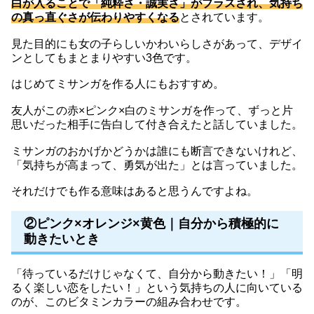
白が入ることで「純粋さ・誠実さ」がプラスされ、気持ち
の真っ直ぐさが伝わりやすくなる
とされています。
見た目的にも女の子らしいかわいらしさがあって、デザイ
ンとしてもまとまりやすい3色です。
はじめてミサンガを作る人にもおすすめ。
友人がこの赤×ピンク×白のミサンガを作って、ずっと片
思いだった相手に告白して付き合えたと話していました。
ミサンガのおかげかどうかは誰にも断言できないけれど、
「気持ちが高まって、勇気が出た」とは言っていました。
それだけでも作る意味はあると思うんですよね。
②ピンク×オレンジ×黄色｜自分から積極的に
動きたいとき
「待っているだけじゃなくて、自分から動きたい！」「明
るく楽しい恋をしたい！」という気持ちの人に向いている
のが、このビタミンカラーの組み合わせです。