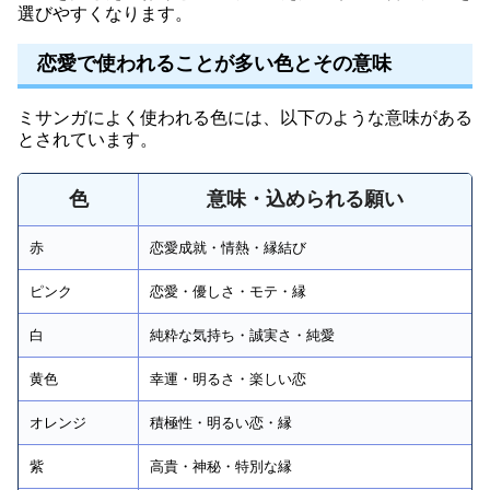
選びやすくなります。
恋愛で使われることが多い色とその意味
ミサンガによく使われる色には、以下のような意味がある
とされています。
色
意味・込められる願い
赤
恋愛成就・情熱・縁結び
ピンク
恋愛・優しさ・モテ・縁
白
純粋な気持ち・誠実さ・純愛
黄色
幸運・明るさ・楽しい恋
オレンジ
積極性・明るい恋・縁
紫
高貴・神秘・特別な縁