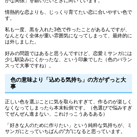
かな関係」を願いたいときに向いています。
情熱的な恋よりも、じっくり育てたい恋に合いやすい色で
す。
私も一度、黒を入れた3色で作ったことがあるんですが、
なんとなく全体が重い雰囲気になってしまって、最終的に
は外しました。
好みの問題ではあると思うんですけど、恋愛ミサンガには
少し馴染みにくかったな、という印象でした（色のバラン
スって大事ですね）。
色の意味より「込める気持ち」の方がずっと大
事
正しい色を選ぶことに気を取られすぎて、作るのが楽しく
なくなってしまったら本末転倒です。（色選びで悩みすぎ
てぜんぜん進まない、これけっこうあるある）
「好きな人のために作りたい」という純粋な気持ちが、ミ
サンガにとっていちばんの”力”になると思っています。