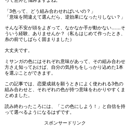
って意外と悩みますよね。
「3色って、どう組み合わせればいいの？」
「意味を間違えて選んだら、逆効果になったりしない？」
そんな不安が頭をよぎって、なかなか手が動かない……そ
ういう経験、ありませんか？（私もはじめて作ったとき、
糸の前でしばらく固まりました）
大丈夫です。
ミサンガの色にはそれぞれ意味があって、その組み合わせ
方さえ知っておけば、自分の気持ちをしっかり込めた1本
を選ぶことができます。
この記事では、恋愛成就を願うときによく使われる3色の
組み合わせと、それぞれの色が持つ意味をわかりやすくま
とめました。
読み終わったころには、「この色にしよう！」と自信を持
って選べるようになるはずです。
スポンサードリンク