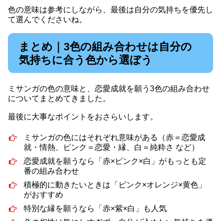
色の意味は参考にしながら、最後は自分の気持ちを優先し
て選んでくださいね。
まとめ｜3色の組み合わせは自分の
気持ちに合う色から選ぼう
ミサンガの色の意味と、恋愛成就を願う3色の組み合わせ
についてまとめてきました。
最後に大事なポイントをおさらいします。
ミサンガの色にはそれぞれ意味がある（赤＝恋愛成
就・情熱、ピンク＝恋愛・縁、白＝純粋さ など）
恋愛成就を願うなら「赤×ピンク×白」がもっとも定
番の組み合わせ
積極的に動きたいときは「ピンク×オレンジ×黄色」
がおすすめ
特別な縁を願うなら「赤×紫×白」も人気