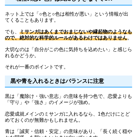
ネット上では「○色と○色は相性が悪い」という情報が出
てくることもあります。
でも、
ミサンガはあくまでおまじないや縁起物のようなも
ので、絶対的な科学的ルールがあるわけではありません
。
大切なのは「自分がこの色に気持ちを込めたい」と感じら
れるかどうか。
それが一番のポイントです。
黒や青を入れるときはバランスに注意
黒は「魔除け・強い意志」の意味を持つ色で、恋愛よりも
「守り」や「強さ」のイメージが強め。
恋愛成就メインのミサンガに入れるなら、1色だけにとど
めておくのが無難かもしれません。
青は「誠実・信頼・安定」の意味があり、「長く続く穏や