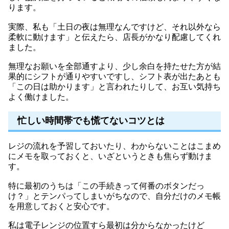
ります。
実際、私も「土日の夜は無理なんですけど、それ以外なら
柔軟に動けます」と伝えたら、店長がかなり配慮してくれ
ました。
無理なお願いを全部通すより、少し余白を持たせた方が結
果的にシフトが通りやすいですし、シフト表が出たあとも
「この日は助かります」と言われたりして、お互い気持ち
よく働けました。
忙しい時間帯でも慌てないコツとは
レジの流れを予習しておいたり、わからないことはこまめ
にメモを取っておくと、いざというときも焦らず動けま
す。
特に最初のうちは「この手続きって何番のボタンだっ
け？」とテンパってしまいがちなので、自分だけのメモ帳
を用意しておくと安心です。
私は電子レンジの位置すら最初は分からなかったけど