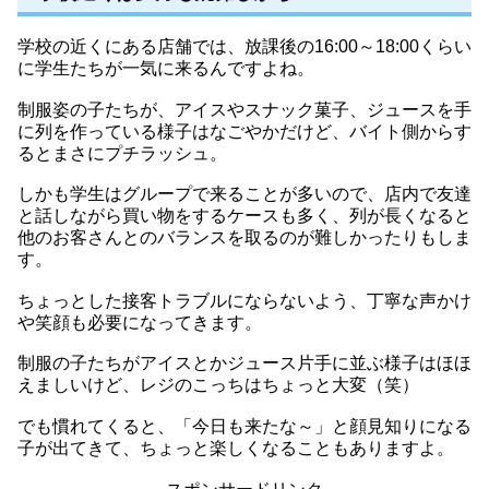
学校の近くにある店舗では、放課後の16:00～18:00くらい
に学生たちが一気に来るんですよね。
制服姿の子たちが、アイスやスナック菓子、ジュースを手
に列を作っている様子はなごやかだけど、バイト側からす
るとまさにプチラッシュ。
しかも学生はグループで来ることが多いので、店内で友達
と話しながら買い物をするケースも多く、列が長くなると
他のお客さんとのバランスを取るのが難しかったりもしま
す。
ちょっとした接客トラブルにならないよう、丁寧な声かけ
や笑顔も必要になってきます。
制服の子たちがアイスとかジュース片手に並ぶ様子はほほ
えましいけど、レジのこっちはちょっと大変（笑）
でも慣れてくると、「今日も来たな～」と顔見知りになる
子が出てきて、ちょっと楽しくなることもありますよ。