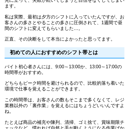
先に立って、失敗が続いてしまうと自信をなくしてしまい
ます。
私は実際、最初は夕方のシフトに入っていたんですが、お
客さんの多さとやることの多さに圧倒されて、1週間で昼
間のシフトに変えてもらいました…。
正直、その決断をして本当によかったと思ってます。
初めての人におすすめのシフト帯とは
バイト初心者さんには、9:00～13:00か、13:00～17:00の
時間帯がおすすめ。
どちらもピーク時間を避けられるので、比較的落ち着いた
環境で仕事を覚えることができます。
この時間帯は、お客さんの数もそこまで多くなくて、レジ
業務以外の「裏作業」を覚えるにはちょうどいいんですよ
ね。
たとえば商品の補充や陳列、清掃、ゴミ捨て、賞味期限チ
ェックなど、慣れれば自然と手が動くようになる作業ばか