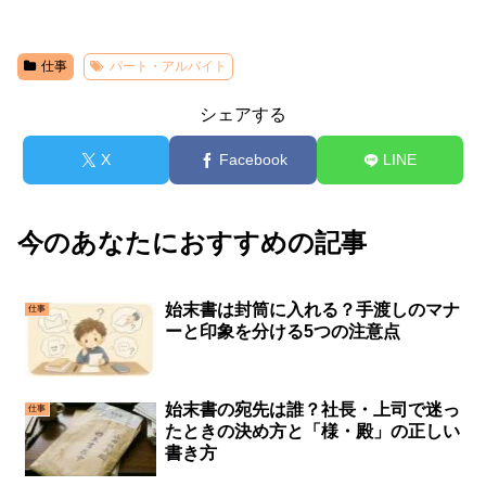
仕事
パート・アルバイト
シェアする
X
Facebook
LINE
今のあなたにおすすめの記事
始末書は封筒に入れる？手渡しのマナ
仕事
ーと印象を分ける5つの注意点
始末書の宛先は誰？社長・上司で迷っ
仕事
たときの決め方と「様・殿」の正しい
書き方