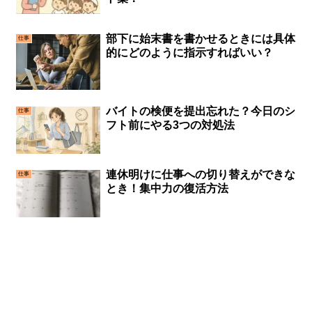
部下に始末書を書かせるときには具体
仕事
的にどのように指示すればいい？
バイトの検便を提出忘れた？今日のシ
仕事
フト前にやる3つの対処法
連休明けに仕事への切り替えができな
仕事
とき！集中力の復活方法