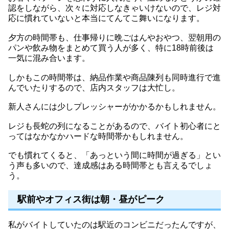
認をしながら、次々に対応しなきゃいけないので、レジ対
応に慣れていないと本当にてんてこ舞いになります。
夕方の時間帯も、仕事帰りに晩ごはんやおやつ、翌朝用の
パンや飲み物をまとめて買う人が多く、特に18時前後は
一気に混み合います。
しかもこの時間帯は、納品作業や商品陳列も同時進行で進
んでいたりするので、店内スタッフは大忙し。
新人さんには少しプレッシャーがかかるかもしれません。
レジも長蛇の列になることがあるので、バイト初心者にと
ってはなかなかハードな時間帯かもしれません。
でも慣れてくると、「あっという間に時間が過ぎる」とい
う声も多いので、達成感はある時間帯とも言えるでしょ
う。
駅前やオフィス街は朝・昼がピーク
私がバイトしていたのは駅近のコンビニだったんですが、