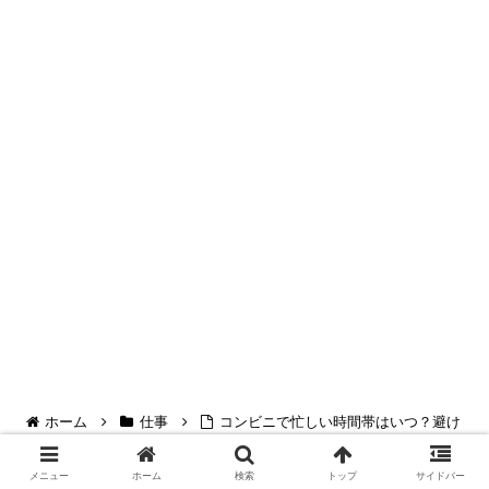
ホーム
仕事
コンビニで忙しい時間帯はいつ？避け
たいシフト＆楽な時間の見極め方！
メニュー
ホーム
検索
トップ
サイドバー