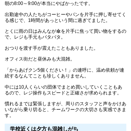
朝の8:00～9:00が本当にやばかったです。
出勤途中の人たちがコーヒーやパンを片手に押し寄せてく
る感じで、1時間があっという間に過ぎてました。
とくに雨の日はみんなが傘を片手に焦って買い物をするの
で、レジも手元もバタバタ。
おつりを渡す手が震えたこともありました。
オフィス街だと昼休みも大混雑。
「からあげクン5個ください！」の連呼に、温め依頼が連
続するなんてことも珍しくありません。
中には10人くらいの団体でまとめ買いしていくこともあ
るので、レジ操作もスピードと正確さが求められます。
慣れるまでは緊張しますが、周りのスタッフと声をかけあ
いながら乗り切ると、チームワークの大切さも実感できま
す。
学校近くは夕方も混雑しがち