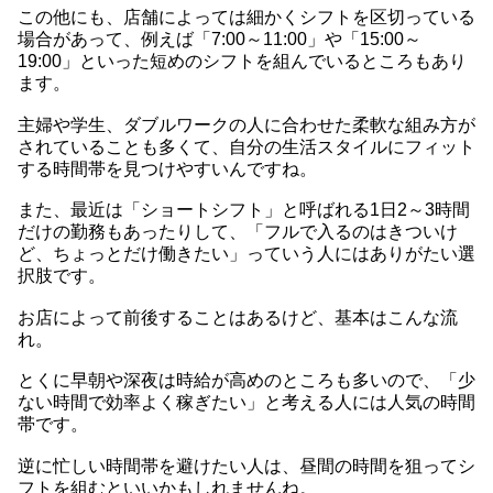
この他にも、店舗によっては細かくシフトを区切っている
場合があって、例えば「7:00～11:00」や「15:00～
19:00」といった短めのシフトを組んでいるところもあり
ます。
主婦や学生、ダブルワークの人に合わせた柔軟な組み方が
されていることも多くて、自分の生活スタイルにフィット
する時間帯を見つけやすいんですね。
また、最近は「ショートシフト」と呼ばれる1日2～3時間
だけの勤務もあったりして、「フルで入るのはきついけ
ど、ちょっとだけ働きたい」っていう人にはありがたい選
択肢です。
お店によって前後することはあるけど、基本はこんな流
れ。
とくに早朝や深夜は時給が高めのところも多いので、「少
ない時間で効率よく稼ぎたい」と考える人には人気の時間
帯です。
逆に忙しい時間帯を避けたい人は、昼間の時間を狙ってシ
フトを組むといいかもしれませんね。