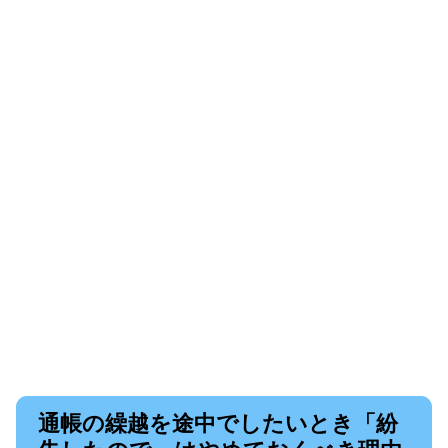
通帳の繰越を途中でしたいとき「紛