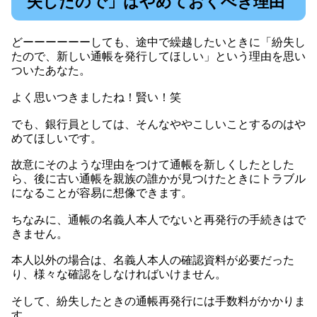
失したので」はやめておくべき理由
どーーーーーーしても、途中で繰越したいときに「紛失し
たので、新しい通帳を発行してほしい」という理由を思い
ついたあなた。
よく思いつきましたね！賢い！笑
でも、銀行員としては、そんなややこしいことするのはや
めてほしいです。
故意にそのような理由をつけて通帳を新しくしたとした
ら、後に古い通帳を親族の誰かが見つけたときにトラブル
になることが容易に想像できます。
ちなみに、通帳の名義人本人でないと再発行の手続きはで
きません。
本人以外の場合は、名義人本人の確認資料が必要だった
り、様々な確認をしなければいけません。
そして、紛失したときの通帳再発行には手数料がかかりま
す。