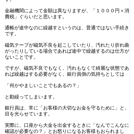
金融機関によって金額は異なりますが、「１０００円＋消
費税」ぐらいだと思います。
通帳が途中なのに繰越すというのは、普通ではない手続き
です。
磁気テープが磁気不良を起こしていたり、汚れたり折れ曲
がったりしている場合であれば途中で繰越するのは仕方が
ないことです。
ですが、磁気不良でもなく、汚れもなくて綺麗な状態であ
れば繰越はする必要がなく、銀行員側の気持ちとしては
「何かやましいことでもあるの？」
と勘繰ってしまいます。
銀行員は、常に「お客様の大切なお金を守るために」と、
目を光らせています。
実際に、口座から大金を出金するときに「なんでこんなに
確認が必要なの？」とお怒りになるお客様もおられまし