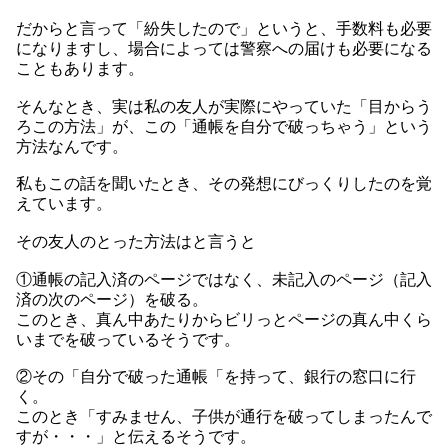
だからと言って「紛失したので」というと、手数料も必要
になりますし、場合によっては警察への届けも必要になる
こともあります。
そんなとき、実は私の友人が実際にやっていた「目からう
ろこの方法」が、この「通帳を自分で破っちゃう」という
方法なんです。
私もこの話を聞いたとき、その発想にびっくりしたのを覚
えています。
その友人のとった方法はと言うと
①通帳の記入済のページではなく、未記入のページ（記入
済の次のページ）を破る。
このとき、真ん中あたりからビリっとページの真ん中くら
いまでを破っているそうです。
②その「自分で破った通帳「を持って、銀行の窓口に行
く。
このとき「すみません、子供が通行を破ってしまったんで
すが・・・」と伝えるそうです。