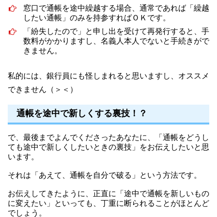
窓口で通帳を途中繰越する場合、通常であれば「繰越
したい通帳」のみを持参すればＯＫです。
「紛失したので」と申し出を受けて再発行すると、手
数料がかかりますし、名義人本人でないと手続きがで
きません。
私的には、銀行員にも怪しまれると思いますし、オススメ
できません（＞＜）
通帳を途中で新しくする裏技！？
で、最後までよんでくださったあなたに、「通帳をどうし
ても途中で新しくしたいときの裏技」をお伝えしたいと思
います。
それは「あえて、通帳を自分で破る」という方法です。
お伝えしてきたように、正直に「途中で通帳を新しいもの
に変えたい」といっても、丁重に断られることがほとんど
でしょう。