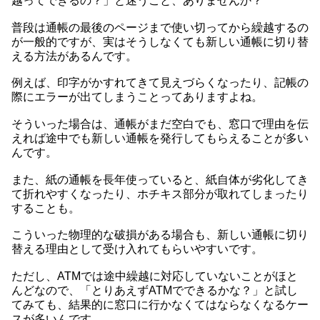
越ってできるの？」と迷うこと、ありませんか？
普段は通帳の最後のページまで使い切ってから繰越するの
が一般的ですが、実はそうしなくても新しい通帳に切り替
える方法があるんです。
例えば、印字がかすれてきて見えづらくなったり、記帳の
際にエラーが出てしまうことってありますよね。
そういった場合は、通帳がまだ空白でも、窓口で理由を伝
えれば途中でも新しい通帳を発行してもらえることが多い
んです。
また、紙の通帳を長年使っていると、紙自体が劣化してき
て折れやすくなったり、ホチキス部分が取れてしまったり
することも。
こういった物理的な破損がある場合も、新しい通帳に切り
替える理由として受け入れてもらいやすいです。
ただし、ATMでは途中繰越に対応していないことがほと
んどなので、「とりあえずATMでできるかな？」と試し
てみても、結果的に窓口に行かなくてはならなくなるケー
スが多いんです。