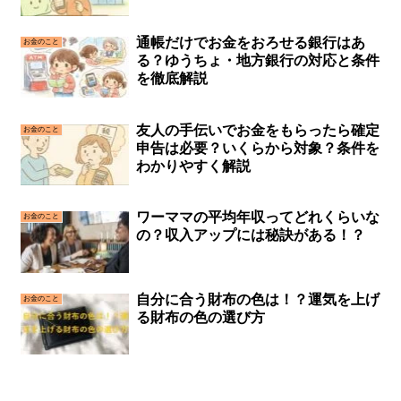
通帳だけでお金をおろせる銀行はあ
お金のこと
る？ゆうちょ・地方銀行の対応と条件
を徹底解説
友人の手伝いでお金をもらったら確定
お金のこと
申告は必要？いくらから対象？条件を
わかりやすく解説
ワーママの平均年収ってどれくらいな
お金のこと
の？収入アップには秘訣がある！？
自分に合う財布の色は！？運気を上げ
お金のこと
る財布の色の選び方