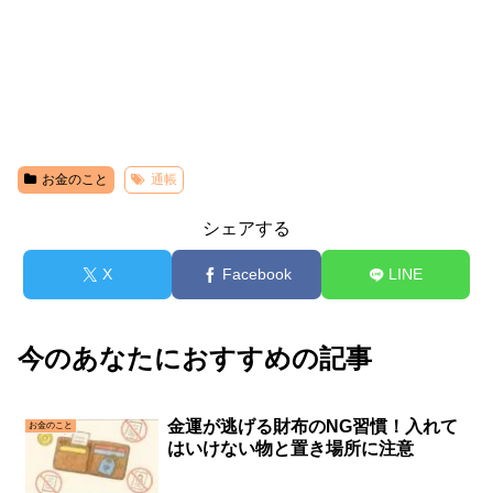
お金のこと
通帳
シェアする
X
Facebook
LINE
今のあなたにおすすめの記事
金運が逃げる財布のNG習慣！入れて
お金のこと
はいけない物と置き場所に注意