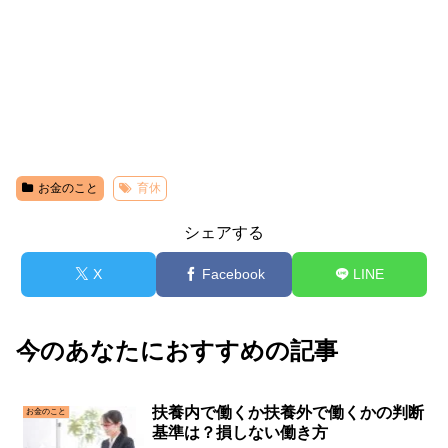
お金のこと
育休
シェアする
X
Facebook
LINE
今のあなたにおすすめの記事
扶養内で働くか扶養外で働くかの判断
お金のこと
基準は？損しない働き方