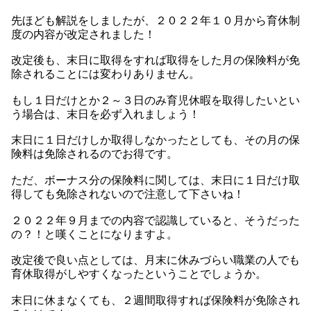
先ほども解説をしましたが、２０２２年１０月から育休制
度の内容が改定されました！
改定後も、末日に取得をすれば取得をした月の保険料が免
除されることには変わりありません。
もし１日だけとか２～３日のみ育児休暇を取得したいとい
う場合は、末日を必ず入れましょう！
末日に１日だけしか取得しなかったとしても、その月の保
険料は免除されるのでお得です。
ただ、ボーナス分の保険料に関しては、末日に１日だけ取
得しても免除されないので注意して下さいね！
２０２２年９月までの内容で認識していると、そうだった
の？！と嘆くことになりますよ。
改定後で良い点としては、月末に休みづらい職業の人でも
育休取得がしやすくなったということでしょうか。
末日に休まなくても、２週間取得すれば保険料が免除され