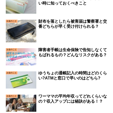
い時に知っておくべきこと
財布を落としたら被害届は警察署と交
お金のこと
番どちらが早く受け付けられる？
障害者手帳は生命保険で告知しなくて
お金のこと
もばれるもの？どんなリスクがある？
ゆうちょの通帳記入の時間はどのくら
お金のこと
い?ATMと窓口で早いのはどちら?
ワーママの平均年収ってどれくらいな
お金のこと
の？収入アップには秘訣がある！？