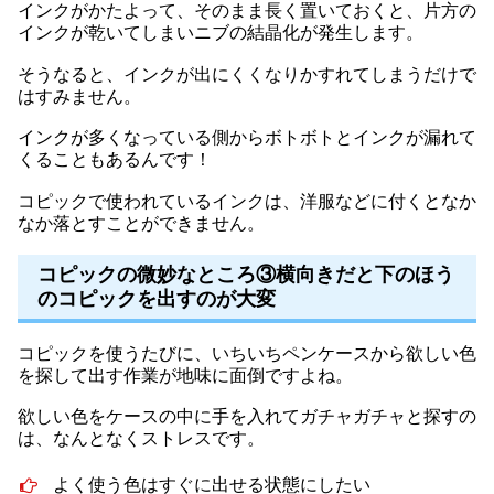
インクがかたよって、そのまま長く置いておくと、片方の
インクが乾いてしまいニブの結晶化が発生します。
そうなると、インクが出にくくなりかすれてしまうだけで
はすみません。
インクが多くなっている側からボトボトとインクが漏れて
くることもあるんです！
コピックで使われているインクは、洋服などに付くとなか
なか落とすことができません。
コピックの微妙なところ③横向きだと下のほう
のコピックを出すのが大変
コピックを使うたびに、いちいちペンケースから欲しい色
を探して出す作業が地味に面倒ですよね。
欲しい色をケースの中に手を入れてガチャガチャと探すの
は、なんとなくストレスです。
よく使う色はすぐに出せる状態にしたい