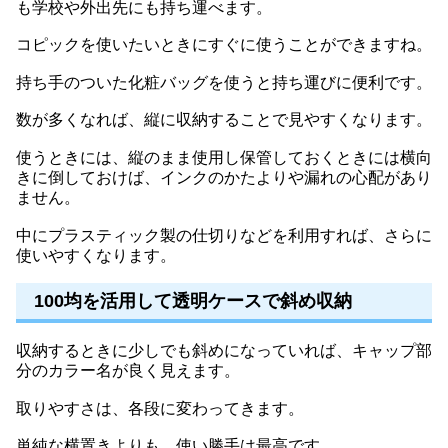
も学校や外出先にも持ち運べます。
コピックを使いたいときにすぐに使うことができますね。
持ち手のついた化粧バッグを使うと持ち運びに便利です。
数が多くなれば、縦に収納することで見やすくなります。
使うときには、縦のまま使用し保管しておくときには横向
きに倒しておけば、インクのかたよりや漏れの心配があり
ません。
中にプラスティック製の仕切りなどを利用すれば、さらに
使いやすくなります。
100均を活用して透明ケースで斜め収納
収納するときに少しでも斜めになっていれば、キャップ部
分のカラー名が良く見えます。
取りやすさは、各段に変わってきます。
単純な横置きよりも、使い勝手は最高です。