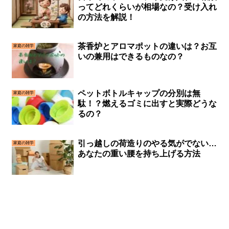
ってどれくらいが相場なの？受け入れ
の方法を解説！
茶香炉とアロマポットの違いは？お互
家庭の雑学
いの兼用はできるものなの？
ペットボトルキャップの分別は無
家庭の雑学
駄！？燃えるゴミに出すと実際どうな
るの？
引っ越しの荷造りのやる気がでない…
家庭の雑学
あなたの重い腰を持ち上げる方法