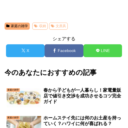
家庭の雑学
収納
文房具
シェアする
X
Facebook
LINE
今のあなたにおすすめの記事
春から子どもが一人暮らし！家電量販
家庭の雑学
店で値引き交渉を成功させるコツ完全
ガイド
ホームステイ先には何のお土産を持っ
家庭の雑学
ていく？ハワイに何が喜ばれる？