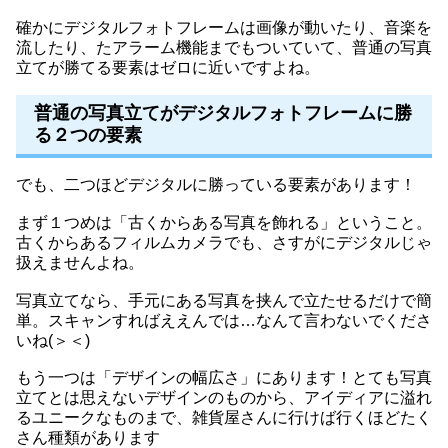
確かにデジタルフォトフレームは画像が動いたり、音楽を
流したり、たアラーム機能までもついていて、普通の写真
立てが勝てる要素はゼロに近いですよね。
普通の写真立てがデジタルフォトフレームに勝
る２つの要素
でも、二つほどデジタルに勝っている要素があります！
まず１つめは「古くからある写真を飾れる」ということ。
古くからあるフィルムカメラでも、さすがにデジタルじゃ
扱えませんよね。
写真立てなら、手元にある写真を挟んで立たせるだけで簡
単。スキャンすればええんでは…なんて言わないでくださ
いね(＞＜)
もう一つは「デザインの幅広さ」にあります！とても写真
立てとは思えないデザインのものから、アイディアに溢れ
るユニークなものまで、雑貨屋さんに行けば行くほどたく
さん種類があります