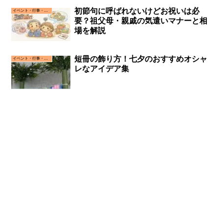
初節句に呼ばれないけどお祝いは必
イベント・行事・お祝い事
要？祖父母・親戚の気遣いマナーと相
場を解説
短冊の飾り方！七夕のおすすめオシャ
イベント・行事・お祝い事
レなアイデア集