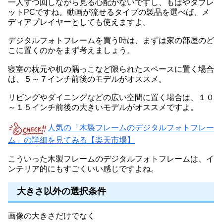
一人ずつ回しながら見る心配がないですし、もはやタブレ
ットPCですね。動画が流せるタイプの製品を選べば、メ
ディアプレイヤーとしても使えますよ。
デジタルフォトフレームを買う時は、まずは家の部屋のど
こに置くのかをまず考えましょう。
寝室の枕元や机の隅っこなど限られたスペースに置く場合
は、５～７インチ前後のモデルがオススメ。
リビングやダイニングなどの広い空間に置く場合は、１０
～１５インチ前後の大きいモデルがオススメですよ。
人気の「木製フレームのデジタルフォトフレー
ム」の詳細を見てみる【楽天市場】
こういった木製フレームのデジタルフォトフレームは、イ
ンテリア的にもすごくいい感じですよね。
大きさ以外の選択条件
画像の大きさだけでなく