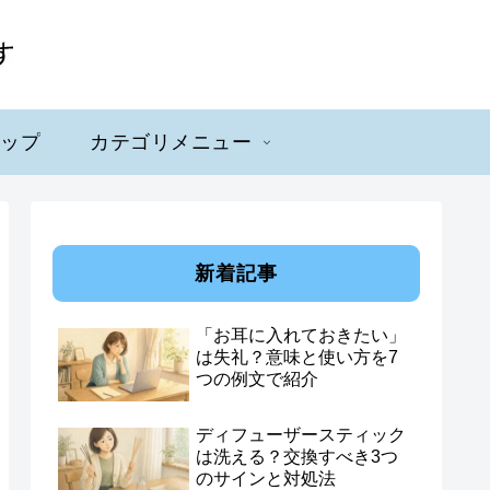
マップ
カテゴリメニュー
新着記事
「お耳に入れておきたい」
は失礼？意味と使い方を7
つの例文で紹介
ディフューザースティック
は洗える？交換すべき3つ
のサインと対処法