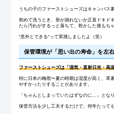
うちの子のファーストシューズはキャンバス
初めて洗うとき、形が崩れないか正直ドキド
たら汚れがするっと落ちて、乾かした後もち
“意外とできる”って実感しましたよ（笑）
保管環境が「思い出の寿命」を左
ファーストシューズは「湿気・直射日光・高温
特に日本の梅雨〜夏の時期は湿度が高く、革
やすかったりすることがあります。
「ちゃんとしまっていたはずなのに…」とな
保管方法を少し工夫するだけで、何年たって