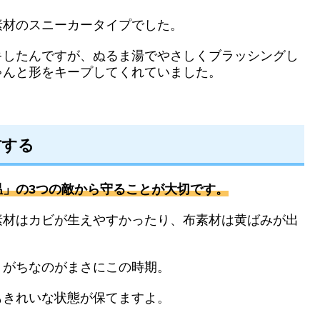
素材のスニーカータイプでした。
キしたんですが、ぬるま湯でやさしくブラッシングし
ゃんと形をキープしてくれていました。
右する
」の3つの敵から守ることが大切です。
素材はカビが生えやすかったり、布素材は黄ばみが出
りがちなのがまさにこの時期。
もきれいな状態が保てますよ。