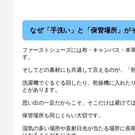
なぜ「手洗い」と「保管場所」が
ファーストシューズには布・キャンバス・本
す。
そしてどの素材にも共通して言えるのが、「
洗濯機でぐるぐる回したり、乾燥機に入れた
とがあります。
思い出の一足だからこそ、そこだけは避けて
保管場所も同じくらい大切です。
湿気の多い場所や直射日光が当たる場所に長