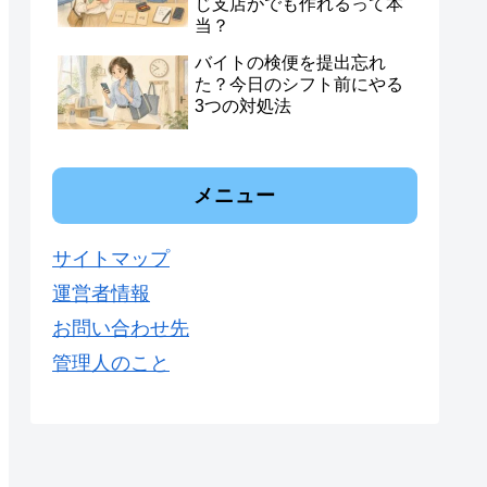
じ支店がでも作れるって本
当？
バイトの検便を提出忘れ
た？今日のシフト前にやる
3つの対処法
メニュー
サイトマップ
運営者情報
お問い合わせ先
管理人のこと