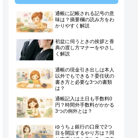
通帳に記帳される記号の意
味は？摘要欄の読み方をわ
かりやすく解説
初盆に伺うときの挨拶と香
典の渡し方マナーをやさし
く解説
通帳の現金引き出しは本人
以外でもできる？委任状の
書き方と必要な3つの書類
は？
通帳記入は土日も手数料0
円？時間外手数料がかかる
3つの例外とは？
ゆうちょ銀行の口座で2つ
目を開設するやり方は？同