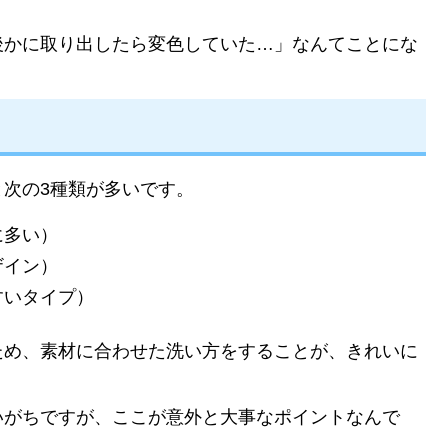
後かに取り出したら変色していた…」なんてことにな
次の3種類が多いです。
に多い）
ザイン）
すいタイプ）
ため、素材に合わせた洗い方をすることが、きれいに
いがちですが、ここが意外と大事なポイントなんで