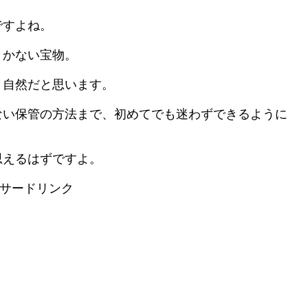
ですよね。
きかない宝物。
、自然だと思います。
ない保管の方法まで、初めてでも迷わずできるように
思えるはずですよ。
サードリンク