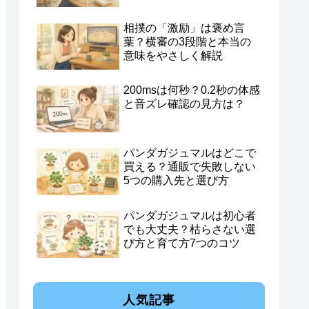
相撲の「激励」は褒め言
葉？横審の3段階と本当の
意味をやさしく解説
200msは何秒？0.2秒の体感
と音ズレ確認の見方は？
パンダガジュマルはどこで
買える？通販で失敗しない
5つの購入先と選び方
パンダガジュマルは初心者
でも大丈夫？枯らさない選
び方と育て方7つのコツ
人気記事