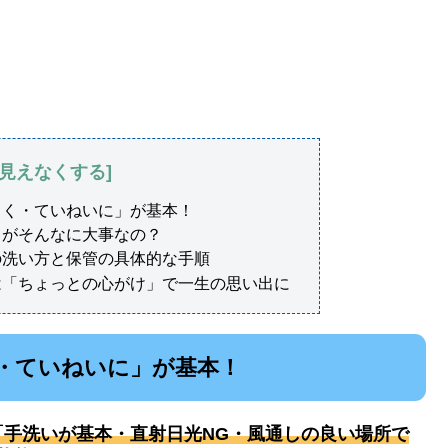
しく・ていねいに」が基本！
」がそんなに大事なの？
の洗い方と保管の具体的な手順
は「ちょっとの心がけ」で一生の思い出に
・ていねいに」が基本！
「手洗いが基本・直射日光NG・風通しの良い場所で