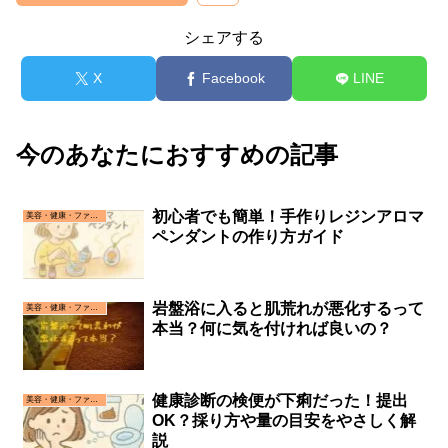
シェアする
X
Facebook
LINE
今のあなたにおすすめの記事
初心者でも簡単！手作りレジンアロマ
美容・健康・ファッション
ペンダントの作り方ガイド
岩盤浴に入ると肌荒れが悪化するって
美容・健康・ファッション
本当？何に気を付ければ良いの？
健康診断の検便が下痢だった！提出
美容・健康・ファッション
OK？採り方や量の目安をやさしく解
説