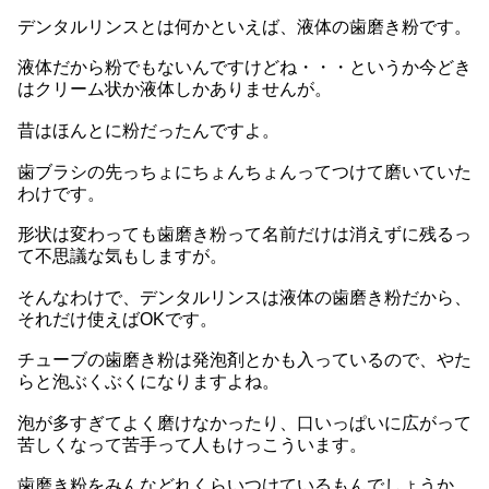
デンタルリンスとは何かといえば、液体の歯磨き粉です。
液体だから粉でもないんですけどね・・・というか今どき
はクリーム状か液体しかありませんが。
昔はほんとに粉だったんですよ。
歯ブラシの先っちょにちょんちょんってつけて磨いていた
わけです。
形状は変わっても歯磨き粉って名前だけは消えずに残るっ
て不思議な気もしますが。
そんなわけで、デンタルリンスは液体の歯磨き粉だから、
それだけ使えばOKです。
チューブの歯磨き粉は発泡剤とかも入っているので、やた
らと泡ぶくぶくになりますよね。
泡が多すぎてよく磨けなかったり、口いっぱいに広がって
苦しくなって苦手って人もけっこういます。
歯磨き粉をみんなどれくらいつけているもんでしょうか。