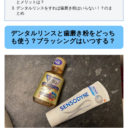
とメリットは？
デンタルリンスをすれば歯磨き粉はいらない！？のま
とめ
デンタルリンスと歯磨き粉をどっち
も使う？ブラッシングはいつする？