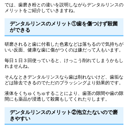
では、歯磨き粉との違いを説明しながらデンタルリンスの
メリットをご紹介していきますね。
デンタルリンスのメリット①歯を傷つけず殺菌
ができる
研磨されると歯に付着した色素などは落ちるので気持ちが
いい反面、健康な歯に傷がつくのは嫌だって人もいます。
毎日１日３回使っていると、けっこう削れてしまうかもし
れませんね。
そんなときデンタルリンスなら歯は削れないけど、歯垢な
どは除去できるのでただのブラッシングより効果的です。
液体をくちゅくちゅすることにより、歯茎の隙間や歯の隙
間にも薬品が浸透して殺菌もしてくれたりします。
デンタルリンスのメリット②泡立たないので磨
きやすい