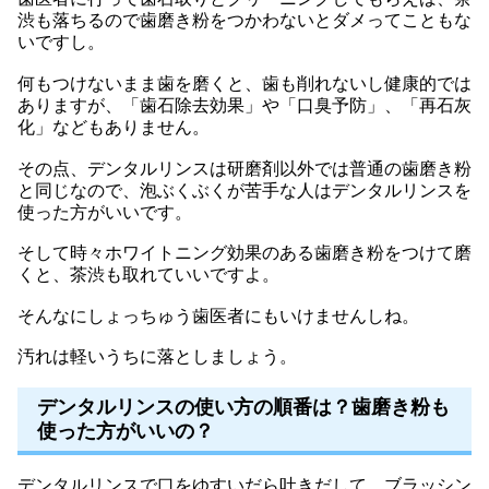
渋も落ちるので歯磨き粉をつかわないとダメってこともな
いですし。
何もつけないまま歯を磨くと、歯も削れないし健康的では
ありますが、「歯石除去効果」や「口臭予防」、「再石灰
化」などもありません。
その点、デンタルリンスは研磨剤以外では普通の歯磨き粉
と同じなので、泡ぶくぶくが苦手な人はデンタルリンスを
使った方がいいです。
そして時々ホワイトニング効果のある歯磨き粉をつけて磨
くと、茶渋も取れていいですよ。
そんなにしょっちゅう歯医者にもいけませんしね。
汚れは軽いうちに落としましょう。
デンタルリンスの使い方の順番は？歯磨き粉も
使った方がいいの？
デンタルリンスで口をゆすいだら吐きだして、ブラッシン