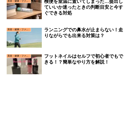
検便を室温に置いてしまった…提出し
美容・健康・ファッション
ていいか迷ったときの判断目安と今す
ぐできる対処
ランニングでの鼻水が止まらない！走
美容・健康・ファッション
りながらでも出来る対策は？
フットネイルはセルフで初心者でもで
美容・健康・ファッション
きる！？簡単なやり方を解説！