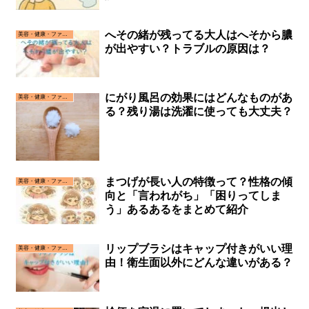
へその緒が残ってる大人はへそから膿
美容・健康・ファッション
が出やすい？トラブルの原因は？
にがり風呂の効果にはどんなものがあ
美容・健康・ファッション
る？残り湯は洗濯に使っても大丈夫？
まつげが長い人の特徴って？性格の傾
美容・健康・ファッション
向と「言われがち」「困りってしま
う」あるあるをまとめて紹介
リップブラシはキャップ付きがいい理
美容・健康・ファッション
由！衛生面以外にどんな違いがある？