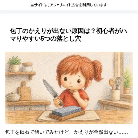
包丁のかえりが出ない原因は？初心者がハ
マりやすい5つの落とし穴
包丁を砥石で研いでみたけど、かえりが全然出ない……