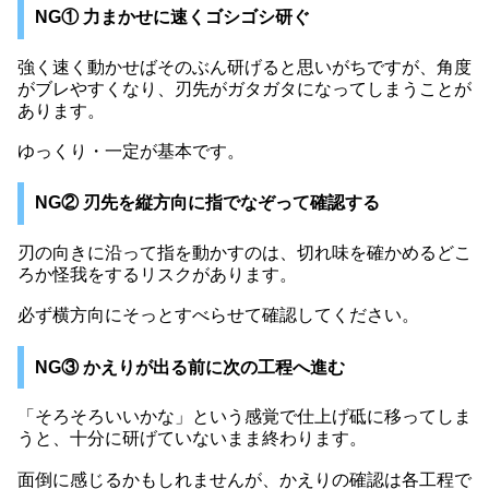
NG① 力まかせに速くゴシゴシ研ぐ
強く速く動かせばそのぶん研げると思いがちですが、角度
がブレやすくなり、刃先がガタガタになってしまうことが
あります。
ゆっくり・一定が基本です。
NG② 刃先を縦方向に指でなぞって確認する
刃の向きに沿って指を動かすのは、切れ味を確かめるどこ
ろか怪我をするリスクがあります。
必ず横方向にそっとすべらせて確認してください。
NG③ かえりが出る前に次の工程へ進む
「そろそろいいかな」という感覚で仕上げ砥に移ってしま
うと、十分に研げていないまま終わります。
面倒に感じるかもしれませんが、かえりの確認は各工程で