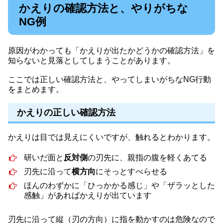
かえりの確認方法と、やりがちな
NG例
原因がわかっても「かえりが出たかどうかの確認方法」を
知らないと見落としてしまうことがあります。
ここでは正しい確認方法と、やってしまいがちなNG行動
をまとめます。
かえりの正しい確認方法
かえりは目では見えにくいですが、触れるとわかります。
研いだ面と
反対側
の刃先に、親指の腹を軽くあてる
刃先に沿って
横方向
にそっとすべらせる
ほんのわずかに「ひっかかる感じ」や「ザラッとした
感触」があればかえりが出ています
刃先に沿って縦（刃の方向）に指を動かすのは危険なので