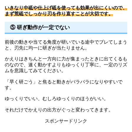
いきなり中砥や仕上げ砥を使っても効果が出にくいので、
まず荒砥でしっかり刃を作り直すことが大切です。
⑤ 研ぎ動作が一定でない
前後の動きや当てる角度が研いでいる途中でブレてしまう
と、刃先に均一に研ぎが当たりません。
かえりはきちんと一方向に力が集まったときに出てくるも
のなので、速く動かすよりもゆっくり丁寧に、一定のリズ
ムを意識してみてください。
「早く研ごう」と焦ると動きがバラバラになりやすいで
す。
ゆっくりでいい、むしろゆっくりのほうがいい。
それだけでかえりの出方がぐっと変わってきます。
スポンサードリンク