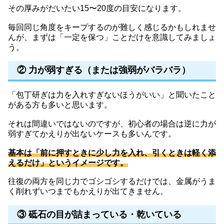
その厚みがだいたい15〜20度の目安になります。
毎回同じ角度をキープするのが難しく感じるかもしれませ
んが、まずは「一定を保つ」ことだけを意識してみましょ
う。
② 力が弱すぎる（または強弱がバラバラ）
「包丁研ぎは力を入れすぎないほうがいい」と聞いたこと
がある方も多いと思います。
それは間違いではないのですが、初心者の場合は逆に力が
弱すぎてかえりが出ないケースも多いんです。
基本は「前に押すときに少し力を入れ、引くときは軽く添
えるだけ」というイメージです。
往復の両方を同じ力でゴシゴシするだけでは、金属がうま
く削れずいつまでもかえりが出てきません。
③ 砥石の目が詰まっている・乾いている