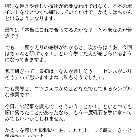
特別な道具や難しい技術が必要なわけではなく、基本のポ
イントをひとつずつ確認していくだけで、かえりはちゃん
と出るようになります。
最初は「本当にこれで合ってるのかな？」と不安なのが普
通です。
でも、一度かえりの感触がわかると、次からは「あ、今回
はちゃんと研げてる！」という手ごたえが感じられるよう
になってきますよ。
包丁研ぎって、最初は「なんか難しそう」「センスがいり
そう」って思いますよね（私もそうでした）。
でも実際は、コツさえつかめばどなたでもできるシンプル
な作業です。
今日この記事を読んで「そういうことか！」とひとつでも
腑に落ちたことがあったなら、もう一度砥石を手に取って
みてもいいかもしれません。
かえりを感じた瞬間の「あ、これだ！」って感覚、きっと
気持ちいいですよ。