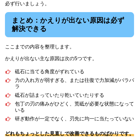
必ず行いましょう。
まとめ：かえりが出ない原因は必ず
解決できる
ここまでの内容を整理します。
かえりが出ない主な原因は次の5つです。
砥石に当てる角度がずれている
力の入れ方が弱すぎる、または往復で力加減がバラバ
ラ
砥石が詰まっていたり乾いていたりする
包丁の刃の痛みがひどく、荒砥が必要な状態になって
いる
研ぎ動作が一定でなく、刃先に均一に当たっていない
どれもちょっとした見直しで改善できるものばかりです。