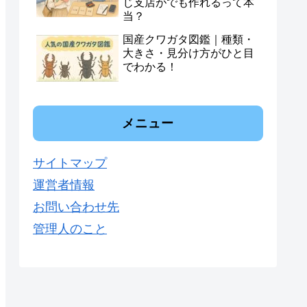
じ支店がでも作れるって本
当？
国産クワガタ図鑑｜種類・
大きさ・見分け方がひと目
でわかる！
メニュー
サイトマップ
運営者情報
お問い合わせ先
管理人のこと