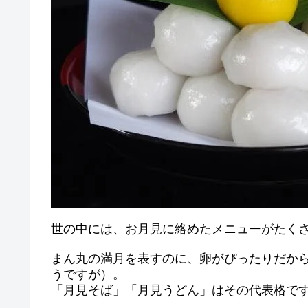
世の中には、お月見に絡めたメニューがたく
まん丸の満月を表すのに、卵がぴったりだか
うですが）。
「月見そば」「月見うどん」はその代表格で