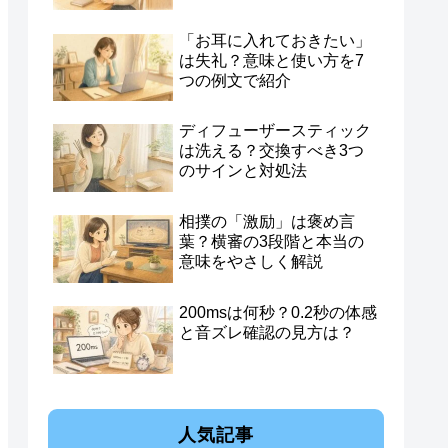
「お耳に入れておきたい」
は失礼？意味と使い方を7
つの例文で紹介
ディフューザースティック
は洗える？交換すべき3つ
のサインと対処法
相撲の「激励」は褒め言
葉？横審の3段階と本当の
意味をやさしく解説
200msは何秒？0.2秒の体感
と音ズレ確認の見方は？
人気記事