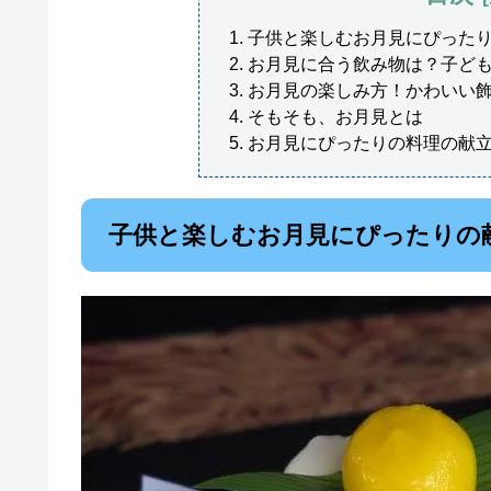
子供と楽しむお月見にぴった
お月見に合う飲み物は？子ど
お月見の楽しみ方！かわいい
そもそも、お月見とは
お月見にぴったりの料理の献
子供と楽しむお月見にぴったりの