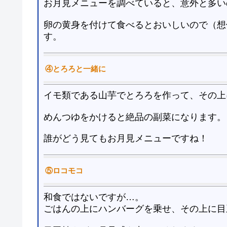
お月見メニューを調べていると、意外と多い
卵の黄身を付けて食べるとおいしいので（想
す。
④とろろと一緒に
イモ類である山芋でとろろを作って、その上
めんつゆをかけると絶品の副菜になります。
誰がどう見てもお月見メニューですね！
⑤ロコモコ
和食ではないですが…。
ごはんの上にハンバーグを乗せ、その上に目