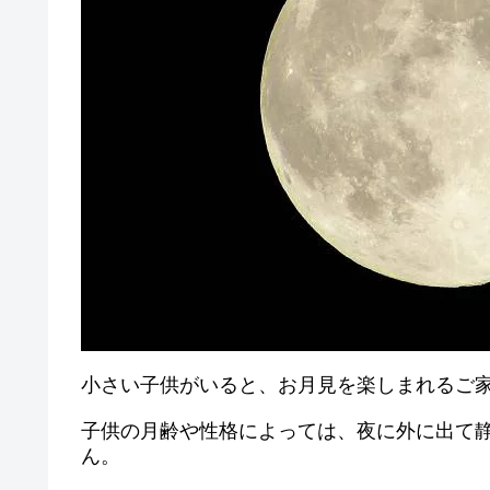
小さい子供がいると、お月見を楽しまれるご
子供の月齢や性格によっては、夜に外に出て
ん。