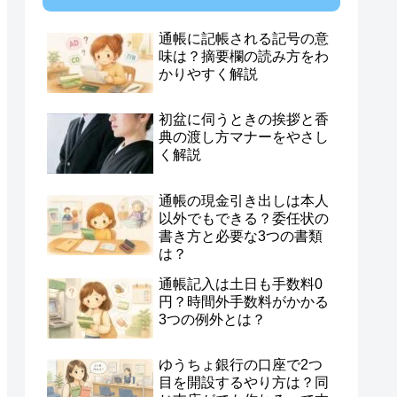
通帳に記帳される記号の意
味は？摘要欄の読み方をわ
かりやすく解説
初盆に伺うときの挨拶と香
典の渡し方マナーをやさし
く解説
通帳の現金引き出しは本人
以外でもできる？委任状の
書き方と必要な3つの書類
は？
通帳記入は土日も手数料0
円？時間外手数料がかかる
3つの例外とは？
ゆうちょ銀行の口座で2つ
目を開設するやり方は？同