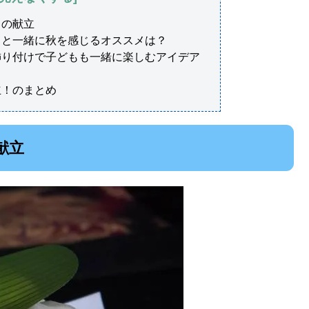
りの献立
もと一緒に秋を感じるオススメは？
飾り付けで子どもも一緒に楽しむアイデア
立！のまとめ
献立