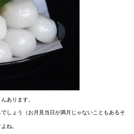
さんあります。
らでしょう（お月見当日が満月じゃないこともあるそ
すよね。