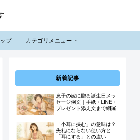
マップ
カテゴリメニュー
新着記事
息子の嫁に贈る誕生日メッ
セージ例文｜手紙・LINE・
プレゼント添え文まで網羅
「小耳に挟む」の意味は？
失礼にならない使い方と
「耳にする」との違い