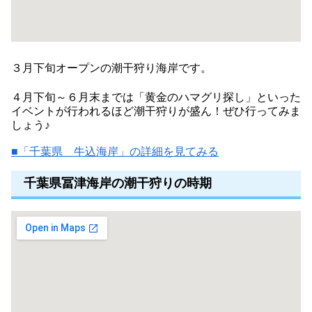
３月下旬オープンの潮干狩り海岸です。
４月下旬～６月末までは「黄金のハマグリ探し」といった
イベントが行われるほど潮干狩りが盛ん！ぜひ行ってみま
しょう♪
■「千葉県 牛込海岸」の詳細を見てみる
千葉県冨津海岸の潮干狩りの時期