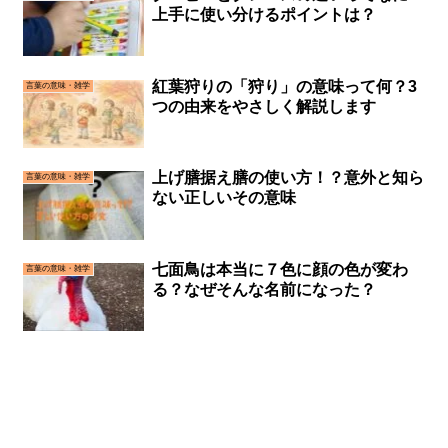
上手に使い分けるポイントは？
紅葉狩りの「狩り」の意味って何？3
言葉の意味・雑学
つの由来をやさしく解説します
上げ膳据え膳の使い方！？意外と知ら
言葉の意味・雑学
ない正しいその意味
七面鳥は本当に７色に顔の色が変わ
言葉の意味・雑学
る？なぜそんな名前になった？