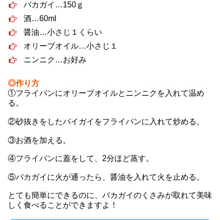
バカガイ…150ｇ
酒…60ml
醤油…小さじ１くらい
オリーブオイル…小さじ１
ニンニク…お好み
◎作り方
①フライパンにオリーブオイルとニンニクを入れて温め
る。
②砂抜きをしたバイガイをフライパンに入れて炒める。
③お酒を加える。
④フライパンに蓋をして、2分ほど蒸す。
⑤バカガイに火が通ったら、醤油を入れて火を止める。
とても簡単にできるのに、バカガイのくさみが取れて美味
しく食べることができますよ！