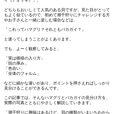
イ（アオヤギ）」。
どちらもおいしくて人気のある貝ですが、見た目がとって
もよく似ているので、初めて潮干狩りにチャレンジする方
やお子さんと一緒に楽しむ場合などは、
「これってハマグリ？それともバカガイ？」
と迷ってしまうことがよくあります。
でも、よーく観察してみると、
「実は模様の入り方」
「殻の厚み」
「色合い」
「全体のフォルム」
などに細かな違いがあり、ポイントを押さえればしっかり
見分けることができるんです。
この記事では、そんなハマグリとバカガイの見分け方を、
実際の写真とともにやさしく解説していきます。
「潮干狩りに興味はあるけど、貝の種類がいまいちわから