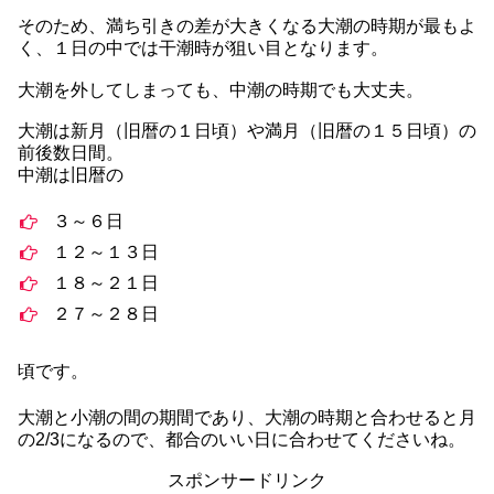
そのため、満ち引きの差が大きくなる大潮の時期が最もよ
く、１日の中では干潮時が狙い目となります。
大潮を外してしまっても、中潮の時期でも大丈夫。
大潮は新月（旧暦の１日頃）や満月（旧暦の１５日頃）の
前後数日間。
中潮は旧暦の
３～６日
１２～１３日
１８～２１日
２７～２８日
頃です。
大潮と小潮の間の期間であり、大潮の時期と合わせると月
の2/3になるので、都合のいい日に合わせてくださいね。
スポンサードリンク