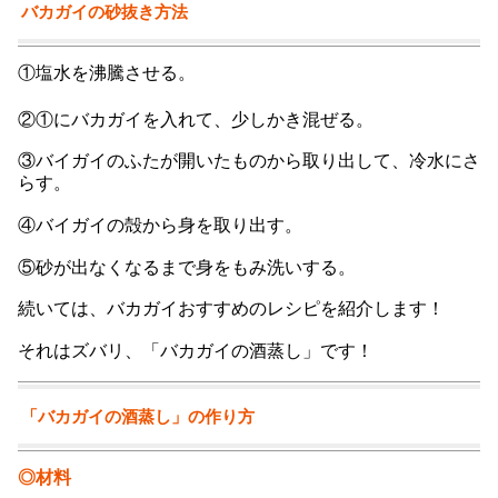
バカガイの砂抜き方法
①塩水を沸騰させる。
②①にバカガイを入れて、少しかき混ぜる。
③バイガイのふたが開いたものから取り出して、冷水にさ
らす。
④バイガイの殻から身を取り出す。
⑤砂が出なくなるまで身をもみ洗いする。
続いては、バカガイおすすめのレシピを紹介します！
それはズバリ、「バカガイの酒蒸し」です！
「バカガイの酒蒸し」の作り方
◎材料