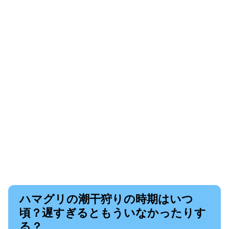
ハマグリの潮干狩りの時期はいつ
頃？遅すぎるともういなかったりす
る？