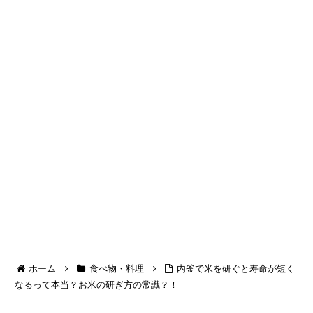
ホーム
食べ物・料理
内釜で米を研ぐと寿命が短く
なるって本当？お米の研ぎ方の常識？！