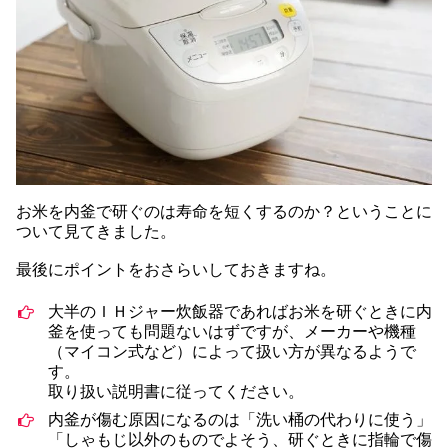
お米を内釜で研ぐのは寿命を短くするのか？ということに
ついて見てきました。
最後にポイントをおさらいしておきますね。
大半のＩＨジャー炊飯器であればお米を研ぐときに内
釜を使っても問題ないはずですが、メーカーや機種
（マイコン式など）によって扱い方が異なるようで
す。
取り扱い説明書に従ってください。
内釜が傷む原因になるのは「洗い桶の代わりに使う」
「しゃもじ以外のものでよそう、研ぐときに指輪で傷