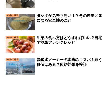
ダシダが気持ち悪い！？その理由と気
食べ物・料理
になる安全性のこと
生栗の食べ方はどうすればいい？自宅
食べ物・料理
で簡単アレンジレシピ
炭酸水メーカーの本当のコスパ！買う
食べ物・料理
価値はある？節約効果を検証