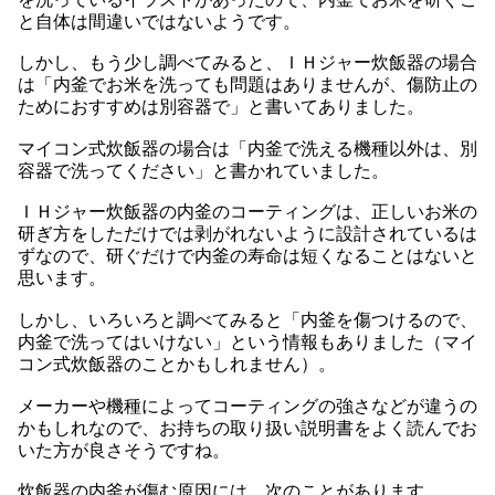
と自体は間違いではないようです。
しかし、もう少し調べてみると、ＩＨジャー炊飯器の場合
は「内釜でお米を洗っても問題はありませんが、傷防止の
ためにおすすめは別容器で」と書いてありました。
マイコン式炊飯器の場合は「内釜で洗える機種以外は、別
容器で洗ってください」と書かれていました。
ＩＨジャー炊飯器の内釜のコーティングは、正しいお米の
研ぎ方をしただけでは剥がれないように設計されているは
ずなので、研ぐだけで内釜の寿命は短くなることはないと
思います。
しかし、いろいろと調べてみると「内釜を傷つけるので、
内釜で洗ってはいけない」という情報もありました（マイ
コン式炊飯器のことかもしれません）。
メーカーや機種によってコーティングの強さなどが違うの
かもしれなので、お持ちの取り扱い説明書をよく読んでお
いた方が良さそうですね。
炊飯器の内釜が傷む原因には、次のことがあります。