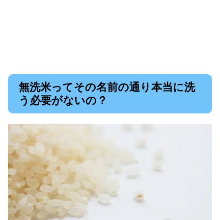
無洗米ってその名前の通り本当に洗
う必要がないの？