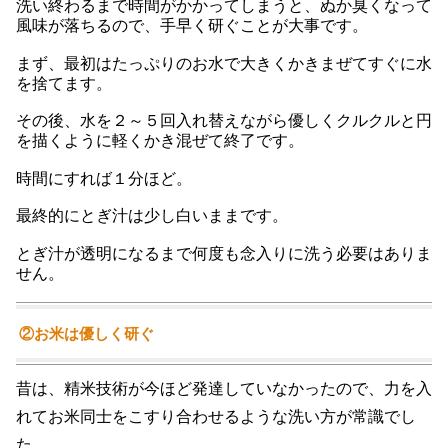
洗い終わるまで時間がかかってしまうと、ぬか臭くなって
風味が落ちるので、手早く研ぐことが大事です。
まず、最初はたっぷりのお水で大きくかきまぜてすぐに水
を捨てます。
その後、水を２～５回入れ替えながら優しくクルクルと円
を描くように軽くかき混ぜて終了です。
時間にすれば１分ほど。
最終的にとぎ汁は少し白いままです。
とぎ汁が透明になるまで何度も念入りに洗う必要はありま
せん。
②お米は優しく研ぐ
昔は、精米技術が今ほど発達していなかったので、力を入
れてお米同士をこすり合わせるような洗い方が常識でし
た。