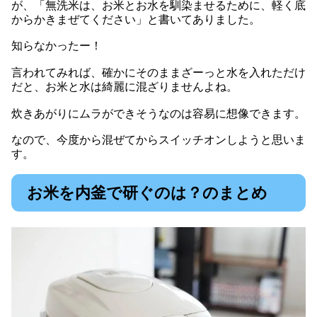
が、「無洗米は、お米とお水を馴染ませるために、軽く底
からかきまぜてください」と書いてありました。
知らなかったー！
言われてみれば、確かにそのままざーっと水を入れただけ
だと、お米と水は綺麗に混ざりませんよね。
炊きあがりにムラができそうなのは容易に想像できます。
なので、今度から混ぜてからスイッチオンしようと思いま
す。
お米を内釜で研ぐのは？のまとめ