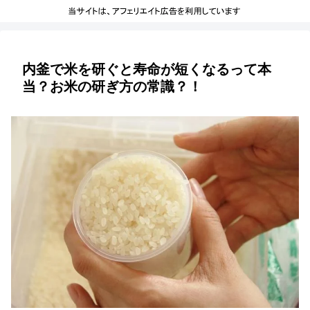
内釜で米を研ぐと寿命が短くなるって本
当？お米の研ぎ方の常識？！