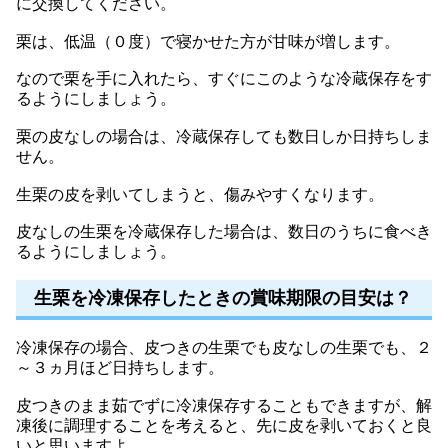
に交換してください。
栗は、低温（０度）で寝かせた方が甘味が増します。
なので栗を手に入れたら、すぐにこのような冷蔵保存をす
るようにしましょう。
栗の皮なしの場合は、冷蔵保存しても数日しか日持ちしま
せん。
生栗の皮を剥いてしまうと、傷みやすくなります。
皮なしの生栗を冷蔵保存した場合は、数日のうちに食べき
るようにしましょう。
生栗を冷凍保存したときの賞味期限の目安は？
冷凍保存の場合、皮つきの生栗でも皮なしの生栗でも、２
～３ヵ月ほど日持ちします。
皮つきのまま茹でずに冷凍保存することもできますが、解
凍後に調理することを考えると、先に皮を剥いておくと良
いと思いますよ。