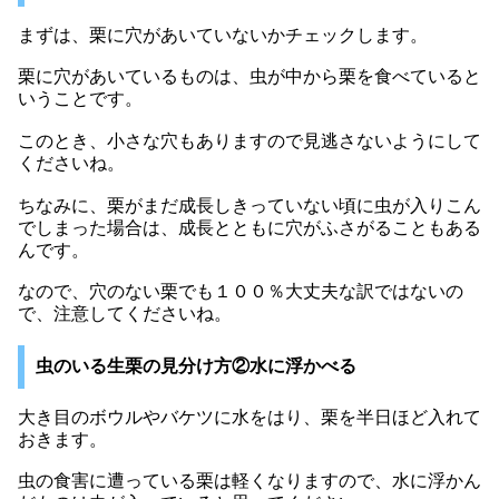
まずは、栗に穴があいていないかチェックします。
栗に穴があいているものは、虫が中から栗を食べていると
いうことです。
このとき、小さな穴もありますので見逃さないようにして
くださいね。
ちなみに、栗がまだ成長しきっていない頃に虫が入りこん
でしまった場合は、成長とともに穴がふさがることもある
んです。
なので、穴のない栗でも１００％大丈夫な訳ではないの
で、注意してくださいね。
虫のいる生栗の見分け方②水に浮かべる
大き目のボウルやバケツに水をはり、栗を半日ほど入れて
おきます。
虫の食害に遭っている栗は軽くなりますので、水に浮かん