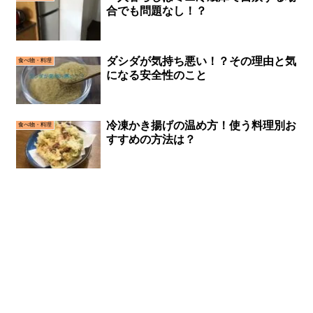
合でも問題なし！？
ダシダが気持ち悪い！？その理由と気
食べ物・料理
になる安全性のこと
冷凍かき揚げの温め方！使う料理別お
食べ物・料理
すすめの方法は？