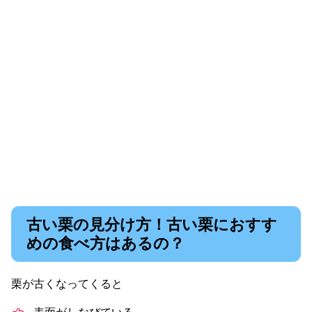
古い栗の見分け方！古い栗におすす
めの食べ方はあるの？
栗が古くなってくると