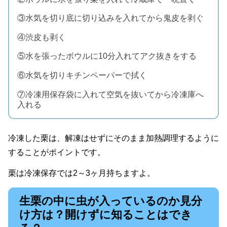
③水気を切り底に切り込みを入れてから鬼皮を剥ぐ
④渋皮も剥く
⑤水を張ったボウルに10分入れてアク抜きをする
⑥水気を切りキチンペーパーで拭く
⑦冷凍用保存袋に入れて空気を抜いてから冷凍庫へ
入れる
冷凍した栗は、解凍はせずにそのまま加熱調理するように
することがポイントです。
栗は冷凍保存では2～3ヶ月持ちますよ。
生栗の中に虫が入っているのか見分
け方は？開けずに知ることはでき