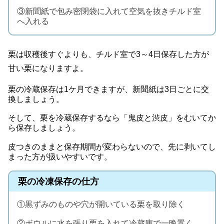
③新聞紙で包み密閉袋に入れて空気を抜きチルド室
へ入れる
栗は収穫後すぐよりも、チルド室で3～4日保存した方が
甘い栗になりますよ。
栗の冷蔵保存は1ケ月できますが、新聞紙は3日ごとに交
換しましょう。
そして、栗を冷蔵保存するなら「鬼皮と渋皮」をむいてか
ら保存しましょう。
皮つきのままと保存期間が変わらないので、先に剥いてし
まった方が扱いやすいです。
栗の冷凍保存の仕方
①黒ずみのものや穴が開いている栗を取り除く
②ボウルに水を張り栗を入れて冷蔵庫で一晩置く