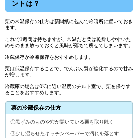
ントは？
栗の常温保存の仕方は新聞紙に包んで冷暗所に置いておき
ます。
これで1週間は持ちますが、常温だと栗は乾燥しやすいた
めそのまま放っておくと風味が落ちて痩せてしまいます。
冷蔵保存か冷凍保存をおすすめします。
栗は低温保存することで、でんぷん質が糖化するので甘み
が増します。
冷蔵庫の場合は0℃に近い温度のチルド室で、栗を保存す
ることをおすすめします。
栗の冷蔵保存の仕方
①黒ずみのものや穴が開いている栗を取り除く
②少し湿らせたキッチンペーパーで汚れを落とす