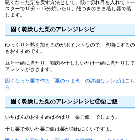
硬くなった栗を戻す方法として、殻に切れ目を入れてトー
スターで10分～15分焼いたり、殻つきのまま蒸し器で蒸
します。
固く乾燥した栗のアレンジレシピ
ゆっくりと熱を加えるのがポイントなので、煮物にするの
もおすすめです。
豆と一緒に煮たり、鶏肉や干ししいたけ一緒に煮たりして
アレンジがききます。
固くなった栗で作る「栗のうま煮」の詳細なレシピはこち
ら
固く乾燥した栗のアレンジレシピ②栗ご飯
いちばんのおすすめはやはり「栗ご飯」でしょう。
干し栗で炊いた栗ご飯は栗が崩れにくいですよ。