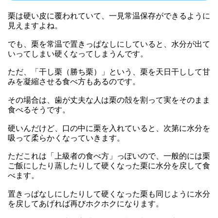
栗は硬い皮に覆われていて、一見常温保存ができるように
見えますよね。
でも、栗を常温で置きっぱなしにしていると、水分が出て
いってしまい硬くなってしまうんです。
ただ、「干し栗（勝ち栗）」という、栗を天日干しして甘
みを凝縮させる食べ方もあるのです。
その場合は、歯が丈夫な人は栗の殻を割って実をそのまま
食べるそうです。
硬いんだけど、口の中に栗を入れていると、次第に水分を
吸って柔らかくなっていきます。
ただこれは「上級者の食べ方」っぽいので、一般的には栗
ご飯にしたり蒸したりして硬くなった栗に水分を戻して食
べます。
置きっぱなしにしたりして硬くなった栗も同じように水分
を戻してあげれば再びホクホクになります。