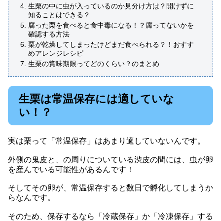
生栗の中に虫が入っているのか見分け方は？開けずに
知ることはできる？
腐った栗を食べると食中毒になる！？腐ってないかを
確認する方法
栗が乾燥してしまったけどまだ食べられる？！おすす
めアレンジレシピ
生栗の賞味期限ってどのくらい？のまとめ
生栗は常温保存には適していな
い！？
実は栗って「常温保存」はあまり適していないんです。
外側の鬼皮と、の周りについている渋皮の間には、虫が卵
を産んでいる可能性があるんです！
そしてその卵が、常温保存すると数日で孵化してしまうか
らなんです。
そのため、保存するなら「冷蔵保存」か「冷凍保存」する