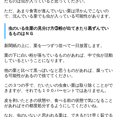
だものは虫が入っていると思ってください。
ただ、あまり食害が進んでいない栗は浮かんでこないの
で、沈んでいる栗でも虫が入っている可能性があります。
虫のいる生栗の見分け方③粉が出てきたり黒ずんでい
るものはＮＧ
新聞紙の上に、栗を一つずつ並べて一日放置します。
栗の下に白い粉が落ちているものがあれば、中で虫が活動
しているということになります。
他の栗と比べて黒っぽいなと思うものがあれば、腐ってい
る可能性があるので捨ててください。
この３つの手で、だいたいの虫食い栗は取り除くことがで
きますが、それでも１００パーセントではありません。
皮を剥いたときの状態や、食べる前の状態で気になること
があればその都度処分するようにしてくださいね。
なお、虫のいないと思われる栗は、できるだけ早く茹でる