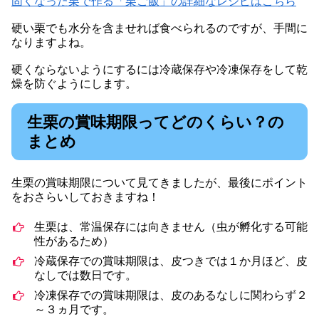
固くなった栗で作る「栗ご飯」の詳細なレシピはこちら
硬い栗でも水分を含ませれば食べられるのですが、手間に
なりますよね。
硬くならないようにするには冷蔵保存や冷凍保存をして乾
燥を防ぐようにします。
生栗の賞味期限ってどのくらい？の
まとめ
生栗の賞味期限について見てきましたが、最後にポイント
をおさらいしておきますね！
生栗は、常温保存には向きません（虫が孵化する可能
性があるため）
冷蔵保存での賞味期限は、皮つきでは１か月ほど、皮
なしでは数日です。
冷凍保存での賞味期限は、皮のあるなしに関わらず２
～３ヵ月です。