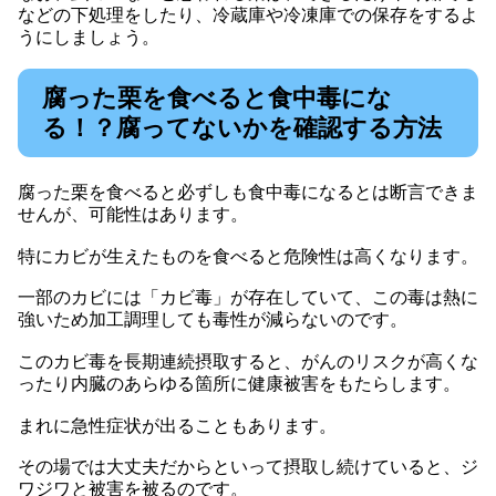
などの下処理をしたり、冷蔵庫や冷凍庫での保存をするよ
うにしましょう。
腐った栗を食べると食中毒にな
る！？腐ってないかを確認する方法
腐った栗を食べると必ずしも食中毒になるとは断言できま
せんが、可能性はあります。
特にカビが生えたものを食べると危険性は高くなります。
一部のカビには「カビ毒」が存在していて、この毒は熱に
強いため加工調理しても毒性が減らないのです。
このカビ毒を長期連続摂取すると、がんのリスクが高くな
ったり内臓のあらゆる箇所に健康被害をもたらします。
まれに急性症状が出ることもあります。
その場では大丈夫だからといって摂取し続けていると、ジ
ワジワと被害を被るのです。