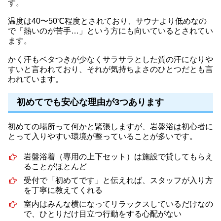
す。
温度は40〜50℃程度とされており、サウナより低めなの
で「熱いのが苦手…」という方にも向いているとされてい
ます。
かく汗もベタつきが少なくサラサラとした質の汗になりや
すいと言われており、それが気持ちよさのひとつだとも言
われています。
初めてでも安心な理由が3つあります
初めての場所って何かと緊張しますが、岩盤浴は初心者に
とって入りやすい環境が整っていることが多いです。
岩盤浴着（専用の上下セット）は施設で貸してもらえ
ることがほとんど
受付で「初めてです」と伝えれば、スタッフが入り方
を丁寧に教えてくれる
室内はみんな横になってリラックスしているだけなの
で、ひとりだけ目立つ行動をする心配がない