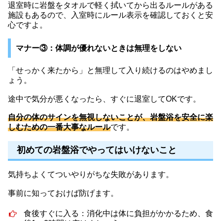
退室時に岩盤をタオルで軽く拭いてから出るルールがある
施設もあるので、入室時にルール表示を確認しておくと安
心ですよ。
マナー③：体調が優れないときは無理をしない
「せっかく来たから」と無理して入り続けるのはやめまし
ょう。
途中で気分が悪くなったら、すぐに退室してOKです。
自分の体のサインを無視しないことが、岩盤浴を安全に楽
しむための一番大事なルール
です。
初めての岩盤浴でやってはいけないこと
気持ちよくてついやりがちな失敗があります。
事前に知っておけば防げます。
食後すぐに入る：消化中は体に負担がかかるため、食