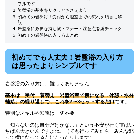
プルです
岩盤浴の基本をサクッとおさえよう
初めての岩盤浴！受付から退室までの流れを順番に解
説
岩盤浴に必要な持ち物・マナー・注意点を総チェック
初めての岩盤浴の入り方まとめ
初めてでも大丈夫！岩盤浴の入り方
は思ったよりシンプルです
岩盤浴の入り方は、難しくありません。
基本は「受付→着替え→岩盤浴室で横になる→休憩・水分
補給」の繰り返しで、これを2〜3セットするだけ
です。
特別なスキルや知識は一切不要。
「知らないのは自分だけかな…」という不安が行く前はい
ちばん大きいんですよね。（でも行ってみたら、みんな黙
って横になってるだけだったりします）