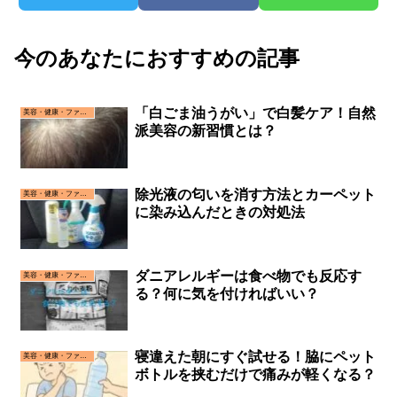
今のあなたにおすすめの記事
「白ごま油うがい」で白髪ケア！自然
美容・健康・ファッション
派美容の新習慣とは？
除光液の匂いを消す方法とカーペット
美容・健康・ファッション
に染み込んだときの対処法
ダニアレルギーは食べ物でも反応す
美容・健康・ファッション
る？何に気を付ければいい？
寝違えた朝にすぐ試せる！脇にペット
美容・健康・ファッション
ボトルを挟むだけで痛みが軽くなる？