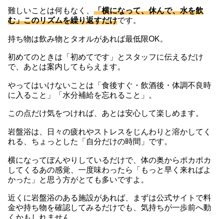
難しいことは何もなく、
「横になって、休んで、水を飲
む」このリズムを繰り返すだけ
です。
持ち物は飲み物とタオルがあれば最低限OK。
初めてのときは「初めてです」とスタッフに伝えるだけ
で、あとは案内してもらえます。
やってはいけないことは「食後すぐ・飲酒後・体調不良時
に入ること」「水分補給を忘れること」。
この点だけ気をつければ、あとは安心して楽しめます。
岩盤浴は、日々の疲れやストレスをじんわりと溶かしてく
れる、ちょっとした「自分だけの時間」です。
横になってぼんやりしているだけで、体の奥からポカポカ
してくるあの感覚、一度味わったら「もっと早く来ればよ
かった」と思う方がとても多いですよ。
近くに岩盤浴のある施設があれば、まずは公式サイトで料
金や持ち物を確認してみるだけでも、気持ちが一歩前へ動
くかもしれません。