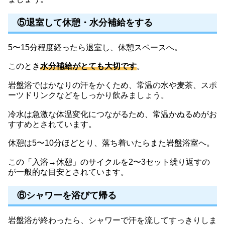
⑤退室して休憩・水分補給をする
5〜15分程度経ったら退室し、休憩スペースへ。
このとき
水分補給がとても大切です
。
岩盤浴ではかなりの汗をかくため、常温の水や麦茶、スポ
ーツドリンクなどをしっかり飲みましょう。
冷水は急激な体温変化につながるため、常温かぬるめがお
すすめとされています。
休憩は5〜10分ほどとり、落ち着いたらまた岩盤浴室へ。
この「入浴→休憩」のサイクルを2〜3セット繰り返すの
が一般的な目安とされています。
⑥シャワーを浴びて帰る
岩盤浴が終わったら、シャワーで汗を流してすっきりしま