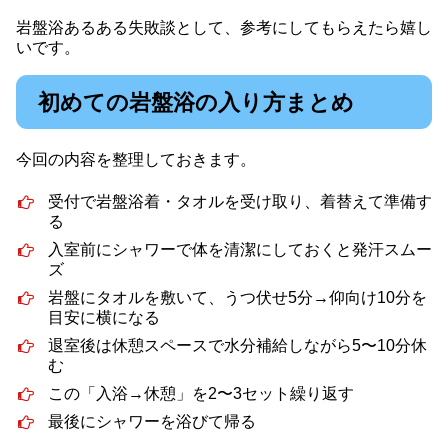
岩盤浴あるある失敗談として、参考にしてもらえたら嬉し
いです。
初めての岩盤浴の入り方まとめ
今回の内容を整理しておきます。
受付で岩盤浴着・タオルを受け取り、着替えて準備す
る
入室前にシャワーで体を清潔にしておくと発汗スムー
ズ
岩盤にタオルを敷いて、うつ伏せ5分→仰向け10分を
目安に横になる
退室後は休憩スペースで水分補給しながら5〜10分休
む
この「入浴→休憩」を2〜3セット繰り返す
最後にシャワーを浴びて帰る