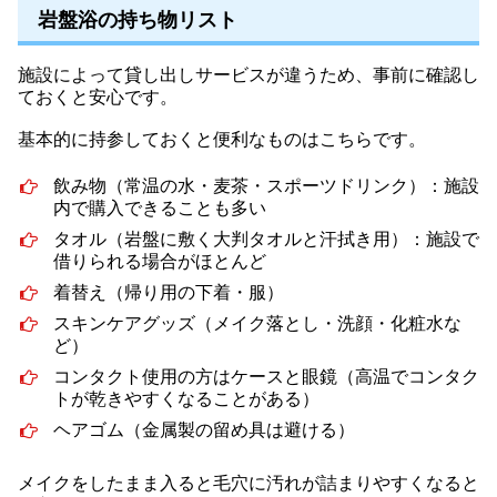
岩盤浴の持ち物リスト
施設によって貸し出しサービスが違うため、事前に確認し
ておくと安心です。
基本的に持参しておくと便利なものはこちらです。
飲み物（常温の水・麦茶・スポーツドリンク）：施設
内で購入できることも多い
タオル（岩盤に敷く大判タオルと汗拭き用）：施設で
借りられる場合がほとんど
着替え（帰り用の下着・服）
スキンケアグッズ（メイク落とし・洗顔・化粧水な
ど）
コンタクト使用の方はケースと眼鏡（高温でコンタク
トが乾きやすくなることがある）
ヘアゴム（金属製の留め具は避ける）
メイクをしたまま入ると毛穴に汚れが詰まりやすくなると