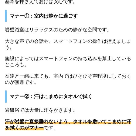
基本を押さえておけば安心です。
マナー①：室内は静かに過ごす
岩盤浴室はリラックスのための静かな空間です。
大きな声での会話や、スマートフォンの操作は控えましょ
う。
施設によってはスマートフォンの持ち込みを禁止している
ところも。
友達と一緒に来ても、室内ではひそひそ声程度にしておく
のが無難です。
マナー②：汗はこまめにタオルで拭く
岩盤浴では大量に汗をかきます。
汗が岩盤に直接垂れないよう、タオルを敷いてこまめに汗
を拭くのがマナー
です。