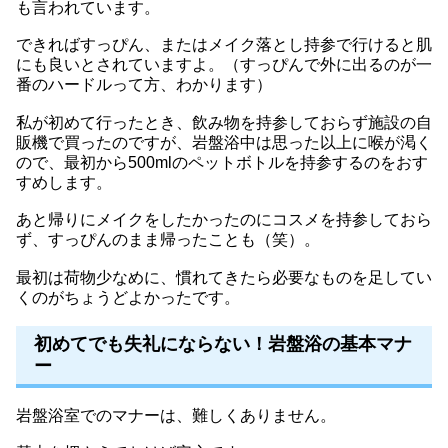
も言われています。
できればすっぴん、またはメイク落とし持参で行けると肌
にも良いとされていますよ。（すっぴんで外に出るのが一
番のハードルって方、わかります）
私が初めて行ったとき、飲み物を持参しておらず施設の自
販機で買ったのですが、岩盤浴中は思った以上に喉が渇く
ので、最初から500mlのペットボトルを持参するのをおす
すめします。
あと帰りにメイクをしたかったのにコスメを持参しておら
ず、すっぴんのまま帰ったことも（笑）。
最初は荷物少なめに、慣れてきたら必要なものを足してい
くのがちょうどよかったです。
初めてでも失礼にならない！岩盤浴の基本マナ
ー
岩盤浴室でのマナーは、難しくありません。