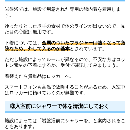
岩盤浴では、施設で用意された専用の館内着を着用しま
す。
ゆったりとした厚手の素材で体のラインが出ないので、見
た目の心配は無用です。
下着については、
金属のついたブラジャーは熱くなって危
険なため、外して入るのが基本
とされています。
ただし施設によってルールが異なるので、不安な方はコッ
トン素材の下着にするか、受付で確認してみましょう。
着替えたら貴重品はロッカーへ。
スマートフォンも高温で故障することがあるため、入室中
はロッカーに預けておくのが無難です。
③入室前にシャワーで体を清潔にしておく
施設によっては「岩盤浴前にシャワーを」と案内されるこ
ともあります。