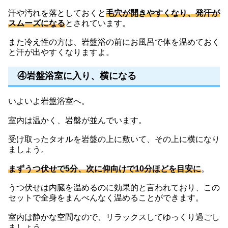
汗や汚れを落としておくと
毛穴が開きやすくなり、発汗が
スムーズになる
とされています。
また冷え性の方は、岩盤浴の前にお風呂で体を温めておく
と汗が出やすくなりますよ。
④岩盤浴室に入り、横になる
いよいよ岩盤浴室へ。
室内は温かく、岩盤が並んでいます。
受け取ったタオルを岩盤の上に敷いて、その上に横になり
ましょう。
まずうつ伏せで5分、次に仰向けで10分ほどを目安に
。
うつ伏せは内臓を温めるのに効果的と言われており、この
セットで全身をまんべんなく温めることができます。
室内は静かな空間なので、リラックスしてゆっくり過ごし
ましょう。