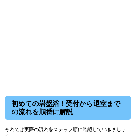
初めての岩盤浴！受付から退室まで
の流れを順番に解説
それでは実際の流れをステップ順に確認していきましょ
う。