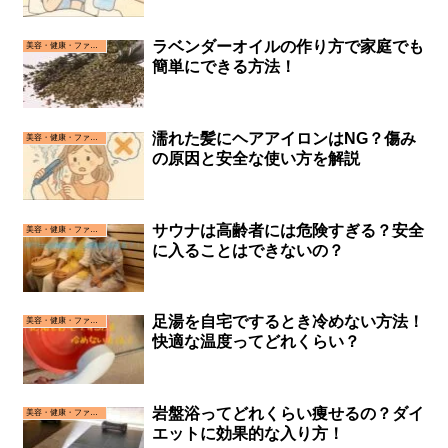
ラベンダーオイルの作り方で家庭でも
美容・健康・ファッション
簡単にできる方法！
濡れた髪にヘアアイロンはNG？傷み
美容・健康・ファッション
の原因と安全な使い方を解説
サウナは高齢者には危険すぎる？安全
美容・健康・ファッション
に入ることはできないの？
足湯を自宅でするとき冷めない方法！
美容・健康・ファッション
快適な温度ってどれくらい？
岩盤浴ってどれくらい痩せるの？ダイ
美容・健康・ファッション
エットに効果的な入り方！