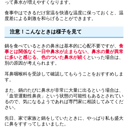
って鼻水が増えやすくなります。
食事中はできるだけ室温を快適な温度に保っておくと、温
度差による刺激を和らげることができます。
注意！こんなときは様子を見て
鍋を食べているときの鼻水は基本的に心配不要ですが、
食
事とは関係なく一日中鼻水が止まらない、鼻水の量が異常
に多いと感じる、色のついた鼻水が続く
といった場合は、
別の原因が考えられます。
耳鼻咽喉科を受診して確認してもらうことをおすすめしま
す。
また、鍋のたびに鼻水が非常に大量に出るという場合は、
「血管運動性鼻炎」という状態の可能性もあるとされてい
るので、気になるようであれば専門家に相談してみてくだ
さい。
先日、家で家族と鍋をしていたときに、やっぱり私も盛大
に鼻をすすってしまいました。