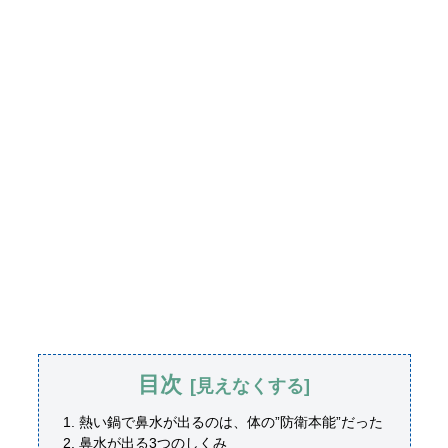
目次
熱い鍋で鼻水が出るのは、体の”防衛本能”だった
鼻水が出る3つのしくみ