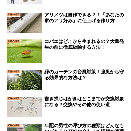
アリメツは自作できる？！「あなたの
家庭の雑学
家のアリ好み」に仕上げる作り方
コバエはどこから生まれるの？大量発
家庭の雑学
生の前に徹底駆除する方法！
緑のカーテンの台風対策！強風から守
家庭の雑学
る効果的な方法は？
書き損じはがきはどこまでが交換対象
家庭の雑学
になる？交換やその他の使い道
年配の男性の呼び方の種類はどんなも
家庭の雑学