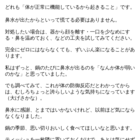
どれも「体が正常に機能しているから起きること」です。
鼻水が出たからといって慌てる必要はありません。
対処したい場合は、器から顔を離す・一口を少なめにす
る・鼻を温めておく、などの工夫を試してみてください。
完全にゼロにはならなくても、ずいぶん楽になることがあ
ります。
私はずっと、鍋のたびに鼻水が出るのを「なんか体が弱い
のかな」と思っていました。
でも調べてみて、これが体の防御反応だとわかってから
は、むしろちょっと誇らしいような気持ちになっています
（大げさかな）。
鼻水に感謝、とまではいかないけれど、以前ほど気になら
なくなりました。
鍋の季節、思い切りおいしく食べてほしいなと思います。
ティッシュを一枚隣に置いておくだけで、あとは気にせず