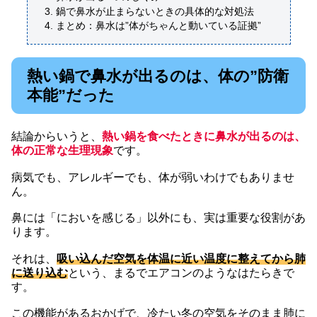
鍋で鼻水が止まらないときの具体的な対処法
まとめ：鼻水は”体がちゃんと動いている証拠”
熱い鍋で鼻水が出るのは、体の”防衛
本能”だった
結論からいうと、
熱い鍋を食べたときに鼻水が出るのは、
体の正常な生理現象
です。
病気でも、アレルギーでも、体が弱いわけでもありませ
ん。
鼻には「においを感じる」以外にも、実は重要な役割があ
ります。
それは、
吸い込んだ空気を体温に近い温度に整えてから肺
に送り込む
という、まるでエアコンのようなはたらきで
す。
この機能があるおかげで、冷たい冬の空気をそのまま肺に