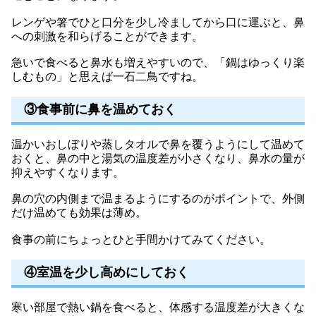
レンゲや箸でひと口分を少し冷ましてから口に運ぶと、鼻
への刺激を和らげることができます。
急いで食べると鼻水も増えやすいので、「鍋はゆっくり楽
しむもの」と思えば一石二鳥ですね。
③食事前に鼻を温めておく
温かいおしぼりや蒸しタオルで鼻を覆うようにして温めて
おくと、鼻の中と湯気の温度差が小さくなり、鼻水の量が
抑えやすくなります。
鼻の穴の内側まで温まるようにするのがポイントで、外側
だけ温めても効果は薄め。
食事の前にちょっとひと手間かけてみてください。
④室温を少し高めにしておく
寒い部屋で熱い鍋を食べると、体感する温度差が大きくな