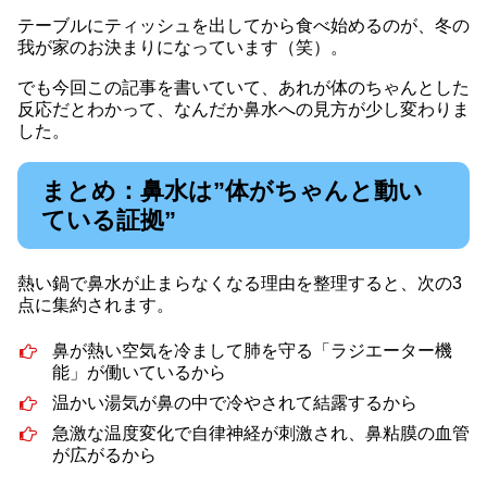
テーブルにティッシュを出してから食べ始めるのが、冬の
我が家のお決まりになっています（笑）。
でも今回この記事を書いていて、あれが体のちゃんとした
反応だとわかって、なんだか鼻水への見方が少し変わりま
した。
まとめ：鼻水は”体がちゃんと動い
ている証拠”
熱い鍋で鼻水が止まらなくなる理由を整理すると、次の3
点に集約されます。
鼻が熱い空気を冷まして肺を守る「ラジエーター機
能」が働いているから
温かい湯気が鼻の中で冷やされて結露するから
急激な温度変化で自律神経が刺激され、鼻粘膜の血管
が広がるから