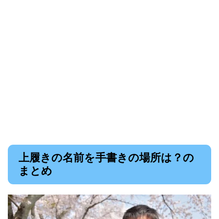
上履きの名前を手書きの場所は？の
まとめ