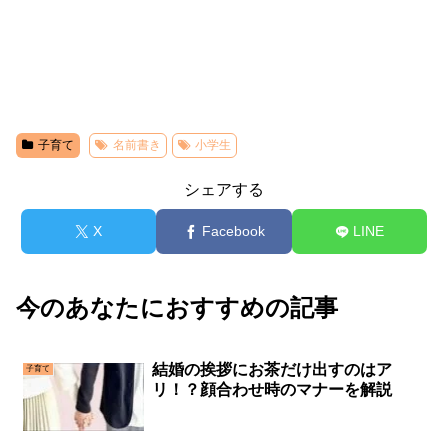
子育て
名前書き
小学生
シェアする
X
Facebook
LINE
今のあなたにおすすめの記事
結婚の挨拶にお茶だけ出すのはア
子育て
リ！？顔合わせ時のマナーを解説