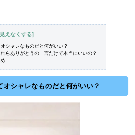
てオシャレなものだと何がいい？
われらありがとうの一言だけで本当にいいの？
とめ
てオシャレなものだと何がいい？