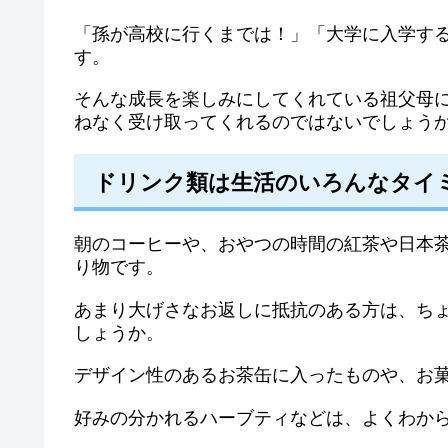
「孫が高校に行くまでは！」「大学に入学す
す。
そんな成長を楽しみにしてくれている祖父母
ねなく受け取ってくれるのではないでしょう
ドリンク類は生活のいろんなタイ
朝のコーヒーや、おやつの時間の紅茶や日本
り物です。
あまり大げさなお返しに抵抗のある方は、ち
しょうか。
デザイン性のあるお茶缶に入ったものや、お
好みの分かれるハーブティなどは、よくわか