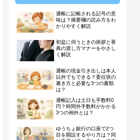
通帳に記帳される記号の意
味は？摘要欄の読み方をわ
かりやすく解説
初盆に伺うときの挨拶と香
典の渡し方マナーをやさし
く解説
通帳の現金引き出しは本人
以外でもできる？委任状の
書き方と必要な3つの書類
は？
通帳記入は土日も手数料0
円？時間外手数料がかかる
3つの例外とは？
ゆうちょ銀行の口座で2つ
目を開設するやり方は？同