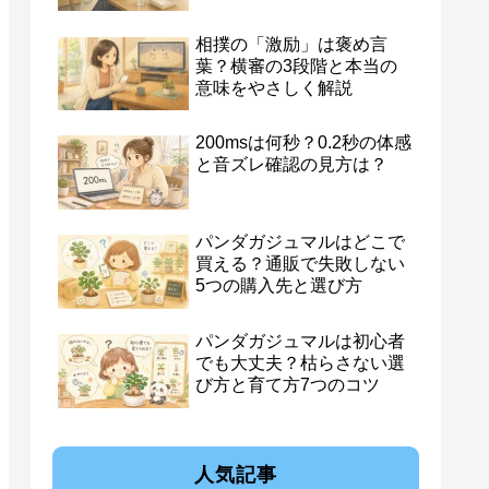
相撲の「激励」は褒め言
葉？横審の3段階と本当の
意味をやさしく解説
200msは何秒？0.2秒の体感
と音ズレ確認の見方は？
パンダガジュマルはどこで
買える？通販で失敗しない
5つの購入先と選び方
パンダガジュマルは初心者
でも大丈夫？枯らさない選
び方と育て方7つのコツ
人気記事