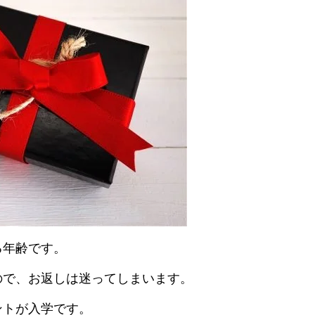
る年齢です。
ので、お返しは迷ってしまいます。
ントが入学です。