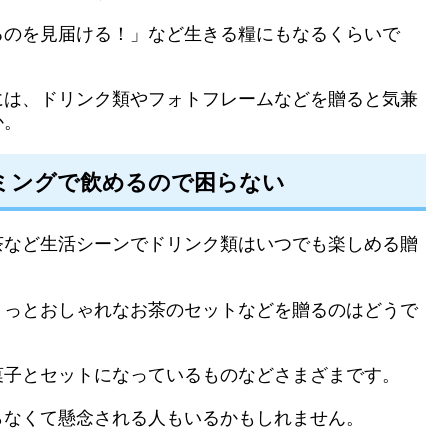
るのを見届ける！」など生きる糧にもなるくらいで
には、ドリンク類やフォトフレームなどを贈ると気兼
か。
ミングで飲めるので困らない
茶など生活シーンでドリンク類はいつでも楽しめる贈
ょっとおしゃれなお茶のセットなどを贈るのはどうで
菓子とセットになっているものなどさまざまです。
らなくて懸念される人もいるかもしれません。