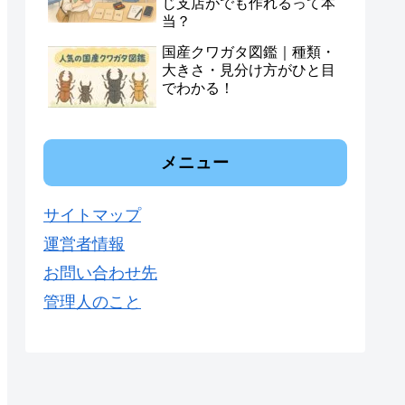
じ支店がでも作れるって本
当？
国産クワガタ図鑑｜種類・
大きさ・見分け方がひと目
でわかる！
メニュー
サイトマップ
運営者情報
お問い合わせ先
管理人のこと