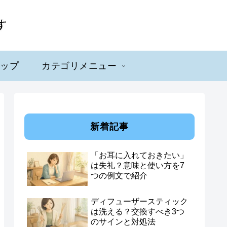
マップ
カテゴリメニュー
新着記事
「お耳に入れておきたい」
は失礼？意味と使い方を7
つの例文で紹介
ディフューザースティック
は洗える？交換すべき3つ
のサインと対処法