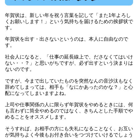
年賀状は、新しい年を祝う言葉を記して「また1年よろし
くお願いします！」という気持ちを届けるための挨拶状で
す。
年賀状を出す・出さないというのは、本人に自由なので
す。
社会人になると、「仕事の延長線上で、ださなくてはいけ
ない・・？」と思いがちですが、必ず出すという決まりは
ないのです。
ですが、今まで出していたものを突然なんの音沙汰もなく
辞めてしまっては、相手も「なにかあったのかな？」と心
配になってしまいますよね。
上司や仕事関係の人に限らず年賀状をやめるときには、何
も言わずに筒全やめるのではなく、きちんとした手順でや
めることをオススメします。
そうすれば、お相手の方にも失礼になることなく、お互い
が気持ちよく今後もお付き合いをつづけていけるでしょう