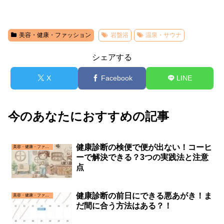
美容・健康・ファッション
岩盤浴
温泉・サウナ
シェアする
X
Facebook
LINE
今のあなたにおすすめの記事
健康診断の検便で便が出ない！コーヒ
美容・健康・ファッション
ーで解決できる？3つの実践法と注意
点
健康診断の前日にできる悪あがき！ま
美容・健康・ファッション
だ間に合う方法はある？！