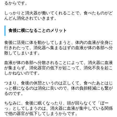
るからです。
しっかりと消火器が働いてくれることで、食べたものがど
んどん消化されていきます。
食後に横になることのメリット
食後に活発に体を動かしてしまうと、体内の血液が全身に
行きわたって、消化器へ集まるはずの血液が体の各部へ分
散してしまいます。
血液が体の各部へ分散されることによって、消火器に血液
が集まらず、消化器官の低下が起こって、消化不良を起こ
しかねないのです。
つまり、食後の休憩というのは正しくて、食べたあとはじ
っと横になるのは消化に良いので、体の負担軽減にも繋が
るのです。
ちなみに、食後に眠くなったり、頭が回らなくて「ぼー
っ」としてしまうのは、消火器に血液が集中している関係
で他の器官が低下してしまうからです。