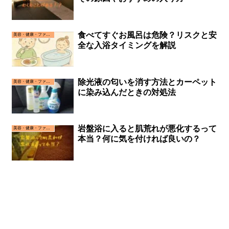
食べてすぐお風呂は危険？リスクと安
美容・健康・ファッション
全な入浴タイミングを解説
除光液の匂いを消す方法とカーペット
美容・健康・ファッション
に染み込んだときの対処法
岩盤浴に入ると肌荒れが悪化するって
美容・健康・ファッション
本当？何に気を付ければ良いの？