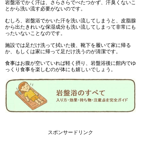
岩盤浴でかく汗は、さらさらでべたつかず、汗臭くないこ
とから洗い流す必要がないのです。
むしろ、岩盤浴でかいた汗を洗い流してしまうと、皮脂腺
から出たきれいな保湿成分も洗い流してしまって非常にも
ったいないことなのです。
施設では足だけ洗って拭いた後、靴下を履いて家に帰る
か、もしくは家に帰って足だけ洗うのが清潔です。
食事はお腹が空いていれば軽く摂り、岩盤浴後に館内でゆ
っくり食事を楽しむのが体にも嬉しいでしょう。
スポンサードリンク