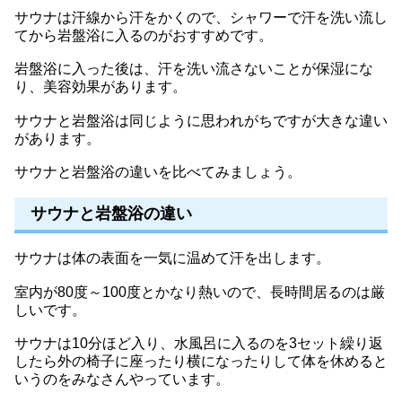
サウナは汗線から汗をかくので、シャワーで汗を洗い流し
てから岩盤浴に入るのがおすすめです。
岩盤浴に入った後は、汗を洗い流さないことが保湿にな
り、美容効果があります。
サウナと岩盤浴は同じように思われがちですが大きな違い
があります。
サウナと岩盤浴の違いを比べてみましょう。
サウナと岩盤浴の違い
サウナは体の表面を一気に温めて汗を出します。
室内が80度～100度とかなり熱いので、長時間居るのは厳
しいです。
サウナは10分ほど入り、水風呂に入るのを3セット繰り返
したら外の椅子に座ったり横になったりして体を休めると
いうのをみなさんやっています。