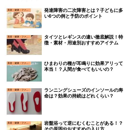
発達障害の二次障害とは？子どもに多
美容・健康・ファッション
い6つの例と予防のポイント
タイツとレギンスの違い徹底解説！特
美容・健康・ファッション
徴・素材・用途別おすすめアイテム
ひまわりの種が耳鳴りに効果アリって
美容・健康・ファッション
本当！？人間が食べてもいいの？
ランニングシューズのインソールの寿
美容・健康・ファッション
命は？効果の持続はどれくらい？
岩盤浴って逆にむくむことがある！？
美容・健康・ファッション
その原因やおすすめの入り方