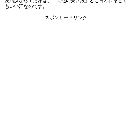
皮脂腺から出た汗は、『天然の美容液』とも言われるとて
もいい汗なのです。
スポンサードリンク