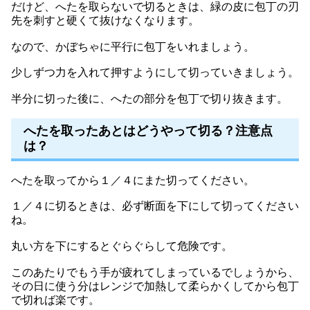
だけど、へたを取らないで切るときは、緑の皮に包丁の刃
先を刺すと硬くて抜けなくなります。
なので、かぼちゃに平行に包丁をいれましょう。
少しずつ力を入れて押すようにして切っていきましょう。
半分に切った後に、へたの部分を包丁で切り抜きます。
へたを取ったあとはどうやって切る？注意点
は？
へたを取ってから１／４にまた切ってください。
１／４に切るときは、必ず断面を下にして切ってください
ね。
丸い方を下にするとぐらぐらして危険です。
このあたりでもう手が疲れてしまっているでしょうから、
その日に使う分はレンジで加熱して柔らかくしてから包丁
で切れば楽です。