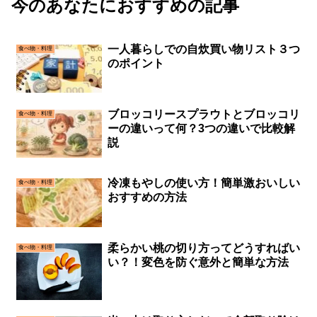
今のあなたにおすすめの記事
一人暮らしでの自炊買い物リスト３つ
食べ物・料理
のポイント
ブロッコリースプラウトとブロッコリ
食べ物・料理
ーの違いって何？3つの違いで比較解
説
冷凍もやしの使い方！簡単激おいしい
食べ物・料理
おすすめの方法
柔らかい桃の切り方ってどうすればい
食べ物・料理
い？！変色を防ぐ意外と簡単な方法