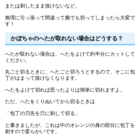
または刺したまま抜けないなど。
無理に引っ張って間違って腕でも切ってしまったら大変で
す！
かぼちゃのへたが取れない場合はどうする？
へたが取れない場合は、へたをよけて約半分にカットして
ください。
丸ごと切るときに、へたごと切ろうとするので、そこに包
丁がはまって抜けなくなります。
へたをよけて切れば思ったよりは簡単に切れますよ。
ただ、へたをくりぬいてから切るときは
「包丁の刃先を穴に刺して切る」
と書きましたが、これは中のオレンジの身の部分に包丁を
刺すので柔らかいです。