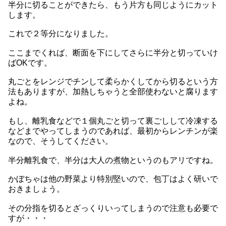
半分に切ることができたら、もう片方も同じようにカット
します。
これで２等分になりました。
ここまでくれば、断面を下にしてさらに半分と切っていけ
ばOKです。
丸ごとをレンジでチンして柔らかくしてから切るという方
法もありますが、加熱しちゃうと全部使わないと腐ります
よね。
もし、離乳食などで１個丸ごと切って裏ごしして冷凍する
などまでやってしまうのであれば、最初からレンチンが楽
なので、そうしてください。
半分離乳食で、半分は大人の煮物というのもアリですね。
かぼちゃは他の野菜より特別堅いので、包丁はよく研いで
おきましょう。
その分指を切るとざっくりいってしまうので注意も必要で
すが・・・