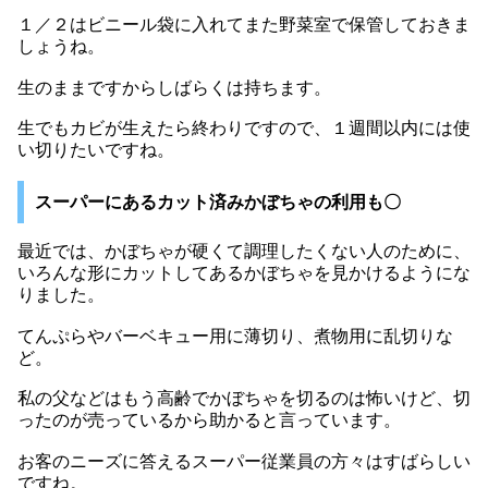
１／２はビニール袋に入れてまた野菜室で保管しておきま
しょうね。
生のままですからしばらくは持ちます。
生でもカビが生えたら終わりですので、１週間以内には使
い切りたいですね。
スーパーにあるカット済みかぼちゃの利用も〇
最近では、かぼちゃが硬くて調理したくない人のために、
いろんな形にカットしてあるかぼちゃを見かけるようにな
りました。
てんぷらやバーベキュー用に薄切り、煮物用に乱切りな
ど。
私の父などはもう高齢でかぼちゃを切るのは怖いけど、切
ったのが売っているから助かると言っています。
お客のニーズに答えるスーパー従業員の方々はすばらしい
ですね。