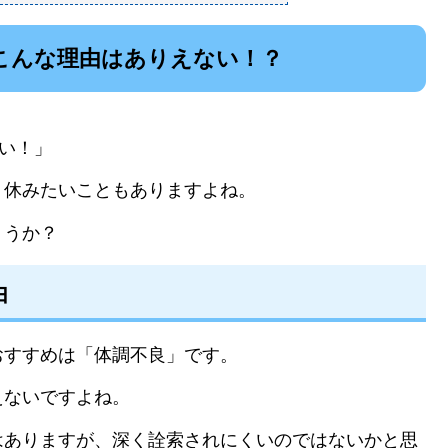
こんな理由はありえない！？
」
い！」
、休みたいこともありますよね。
ょうか？
由
おすすめは「体調不良」です。
えないですよね。
はありますが、深く詮索されにくいのではないかと思