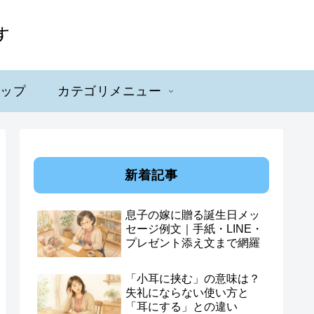
マップ
カテゴリメニュー
新着記事
息子の嫁に贈る誕生日メッ
セージ例文｜手紙・LINE・
プレゼント添え文まで網羅
「小耳に挟む」の意味は？
失礼にならない使い方と
「耳にする」との違い