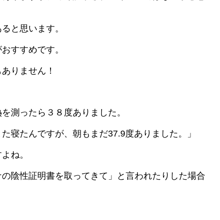
あると思います。
がおすすめです。
もありません！
熱を測ったら３８度ありました。
た寝たんですが、朝もまだ37.9度ありました。」
すよね。
ナの陰性証明書を取ってきて」と言われたりした場合