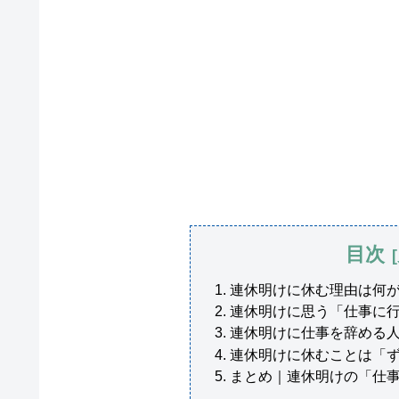
目次
連休明けに休む理由は何
連休明けに思う「仕事に
連休明けに仕事を辞める
連休明けに休むことは「
まとめ｜連休明けの「仕