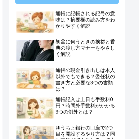
通帳に記帳される記号の意
味は？摘要欄の読み方をわ
かりやすく解説
初盆に伺うときの挨拶と香
典の渡し方マナーをやさし
く解説
通帳の現金引き出しは本人
以外でもできる？委任状の
書き方と必要な3つの書類
は？
通帳記入は土日も手数料0
円？時間外手数料がかかる
3つの例外とは？
ゆうちょ銀行の口座で2つ
目を開設するやり方は？同