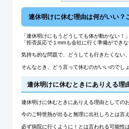
連休明けに休む理由は何がいい？
「連休明けにもうどうしても体が動かない！
「拒否反応で１mmも会社に行く準備ができな
気持ち的な問題で、どうしても行きたくない
そんなとき、どう言って休むのがいいのでし
連休明けに休むときにありえる理
連休明けに休むときにありえる理由としての
今のご時世熱が出ると無理に出社しろとは言
必ず病院に行くように！とは言われる可能性