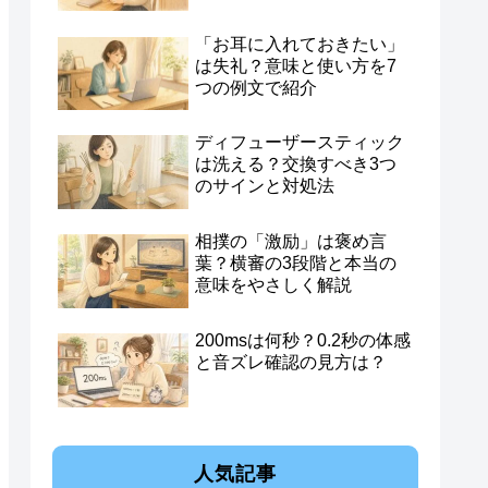
「お耳に入れておきたい」
は失礼？意味と使い方を7
つの例文で紹介
ディフューザースティック
は洗える？交換すべき3つ
のサインと対処法
相撲の「激励」は褒め言
葉？横審の3段階と本当の
意味をやさしく解説
200msは何秒？0.2秒の体感
と音ズレ確認の見方は？
人気記事