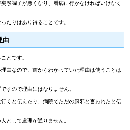
が突然調子が悪くなり、看病に行かなければいけなく
なったりはあり得ることです。
理由
ることです。
い理由なので、前からわかっていた理由は使うことは
ずですので理由にはなりません。
に行くと伝えたり、病院でただの風邪と言われたと伝
会人として道理が通りません。