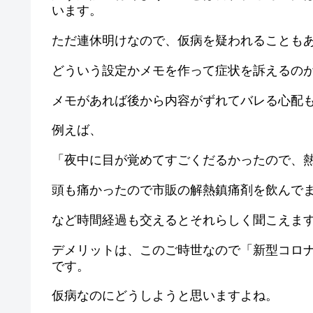
います。
ただ連休明けなので、仮病を疑われることも
どういう設定かメモを作って症状を訴えるの
メモがあれば後から内容がずれてバレる心配
例えば、
「夜中に目が覚めてすごくだるかったので、
頭も痛かったので市販の解熱鎮痛剤を飲んでま
など時間経過も交えるとそれらしく聞こえま
デメリットは、このご時世なので「新型コロ
です。
仮病なのにどうしようと思いますよね。