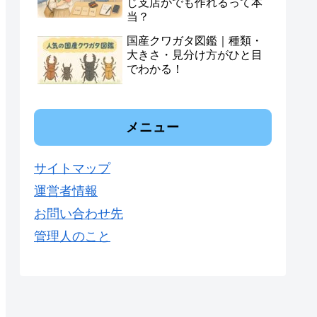
じ支店がでも作れるって本
当？
国産クワガタ図鑑｜種類・
大きさ・見分け方がひと目
でわかる！
メニュー
サイトマップ
運営者情報
お問い合わせ先
管理人のこと