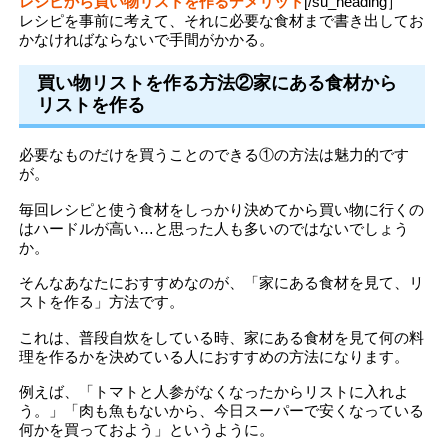
レシピから買い物リストを作るデメリット
[/su_heading］
レシピを事前に考えて、それに必要な食材まで書き出してお
かなければならないで手間がかかる。
買い物リストを作る方法②家にある食材から
リストを作る
必要なものだけを買うことのできる①の方法は魅力的です
が。
毎回レシピと使う食材をしっかり決めてから買い物に行くの
はハードルが高い…と思った人も多いのではないでしょう
か。
そんなあなたにおすすめなのが、「家にある食材を見て、リ
ストを作る」方法です。
これは、普段自炊をしている時、家にある食材を見て何の料
理を作るかを決めている人におすすめの方法になります。
例えば、「トマトと人参がなくなったからリストに入れよ
う。」「肉も魚もないから、今日スーパーで安くなっている
何かを買っておよう」というように。