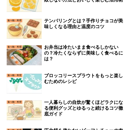
テンパリングとは？手作りチョコが美
食べ物・料理
味しくなる理由と温度のコツ
お弁当は冷たいまま食べるしかない
食べ物・料理
の？冷たくならずに美味しく食べるに
は？
ブロッコリースプラウトをもっと楽し
食べ物・料理
むためのレシピ
一人暮らしの自炊が驚くほどラクにな
食べ物・料理
る便利グッズとゆるっと続けるコツ徹
底ガイド