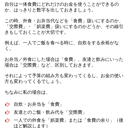
自分は一体食費にどれだけのお金を使うことができるの
か、はっきりと数字を出しておきましょう。
この時、外食・お弁当代などを「食費」扱いにするのか、
「交際費」・「娯楽費」扱いにするのかどうか、その線引
きもしておくことが大切です。
例えば、一人でご飯を食べる時に、自炊をする余裕がな
く。
お弁当／外食にした場合は「食費」、友達と飲みにいった
場合は「交際費」など、区別しておきます。
それによって予算の組み方も変わってくるし、お金の使い
方も変わってくるでしょう。
ちなみに私の場合は、
自炊・お弁当を「食費」
友達とのご飯・飲み代を「交際費」
一人での外食を「娯楽費」または「食費の余り」（後
ほど解説します）