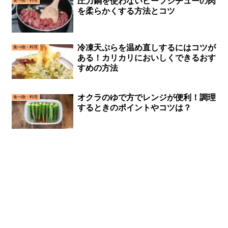
圧力鍋を使わないビーフシチューの肉
食べ物・料理
を柔らかくする方法とコツ
冷凍天ぷらを温め直しするにはコツが
食べ物・料理
ある！カリカリにおいしくできるおす
すめの方法
オクラのゆで方でレンジが便利！調理
食べ物・料理
するときのポイントやコツは？